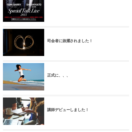
司会者に抜擢されました！
正式に、、、
講師デビューしました！