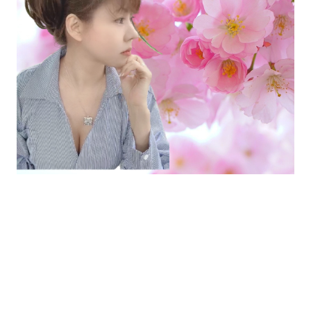
公式ブログ by ameba