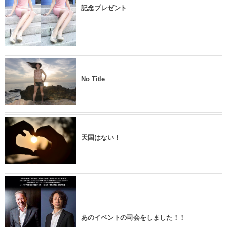
記念プレゼント
No Title
天国はない！
あのイベントの司会をしました！！