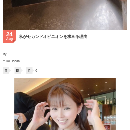
24
私がセカンドオピニオンを求める理由
Aug
By
Yuko Honda
0