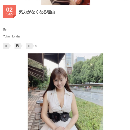
02
気力がなくなる理由
Sep
By
Yuko Honda
0