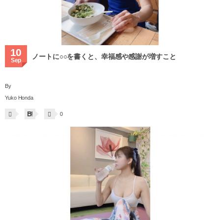
10
ノートに○○を書くと、幸福感や感謝が増すこと
Sep
By
Yuko Honda
0