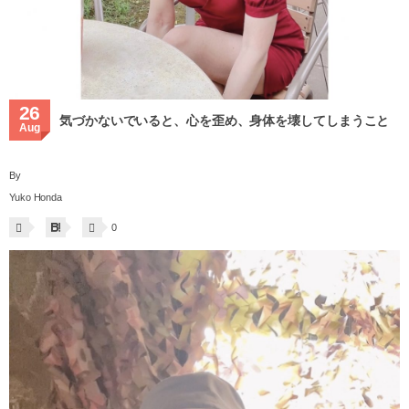
26
気づかないでいると、心を歪め、身体を壊してしまうこと
Aug
By
Yuko Honda
0