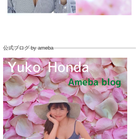
公式ブログ by ameba