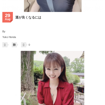
29
運が良くなるには
Aug
By
Yuko Honda
0