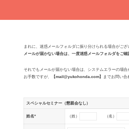
まれに、迷惑メールフォルダに振り分けられる場合がござ
メールが届かない場合は、一度迷惑メールフォルダをご確
それでもメールが届かない場合は、システムエラーの場合
お手数ですが、
【mail@yukohonda.com】
までお問い合
スペシャルセミナー（懇親会なし）
姓名
*
（姓）
（名）