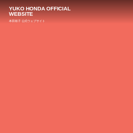
YUKO HONDA OFFICIAL
WEBSITE
本田裕子 公式ウェブサイト