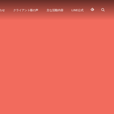
わせ
クライアント様の声
主な活動内容
LINE公式