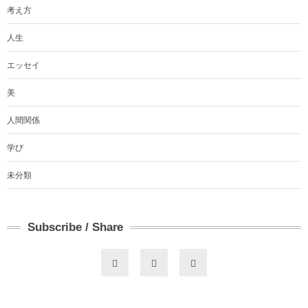
考え方
人生
エッセイ
美
人間関係
学び
未分類
Subscribe / Share