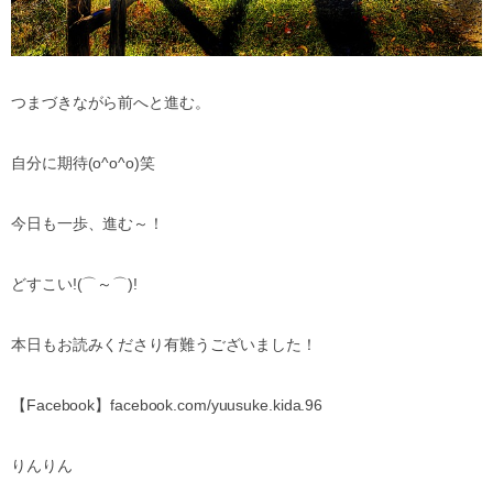
つまづきながら前へと進む。
自分に期待(o^o^o)笑
今日も一歩、進む～！
どすこい!(⌒～⌒)!
本日もお読みくださり有難うございました！
【Facebook】facebook.com/yuusuke.kida.96
りんりん