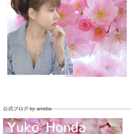
公式ブログ by ameba