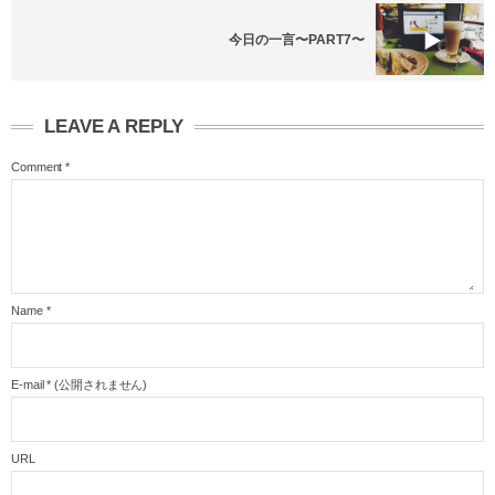
今日の一言〜PART7〜
LEAVE A REPLY
Comment
*
Name
*
E-mail
*
(公開されません)
URL