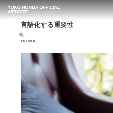
YUKO HONDA OFFICIAL
WEBSITE
本田裕子 公式ウェブサイト
言語化する重要性
By
Yuko Honda