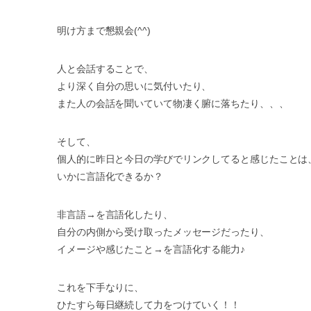
明け方まで懇親会(^^)
人と会話することで、
より深く自分の思いに気付いたり、
また人の会話を聞いていて物凄く腑に落ちたり、、、
そして、
個人的に昨日と今日の学びでリンクしてると感じたことは
いかに言語化できるか？
非言語→を言語化したり、
自分の内側から受け取ったメッセージだったり、
イメージや感じたこと→を言語化する能力♪
これを下手なりに、
ひたすら毎日継続して力をつけていく！！