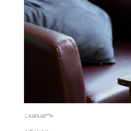
こんばんは(^^)v