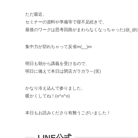
ただ最近、
セミナーの資料や準備等で寝不足続きで、
最後のワークは思考回路がまわらなくなっちゃった(@_@)
集中力が切れちゃって反省m(__)m
明日も朝から講義を受けるので、
明日に備えて本日は閉店ガラガラ～(笑)
かなり冷え込んで参りました、
暖かくしてね！(o^o^o)
本日もお読みくださり有難うございました！
LINE公式