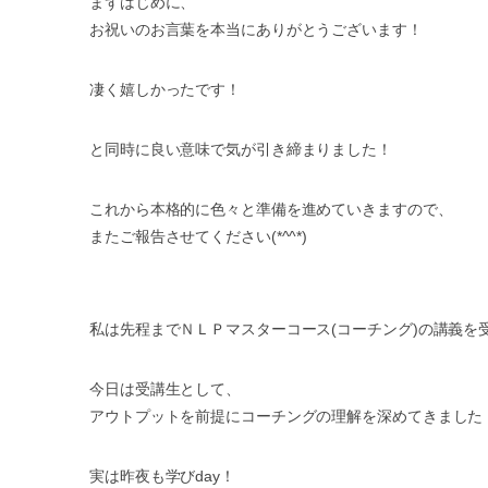
まずはじめに、
お祝いのお言葉を本当にありがとうございます！
凄く嬉しかったです！
と同時に良い意味で気が引き締まりました！
これから本格的に色々と準備を進めていきますので、
またご報告させてください(*^^*)
私は先程までＮＬＰマスターコース(コーチング)の講義を受けて来
今日は受講生として、
アウトプットを前提にコーチングの理解を深めてきました
実は昨夜も学びday！