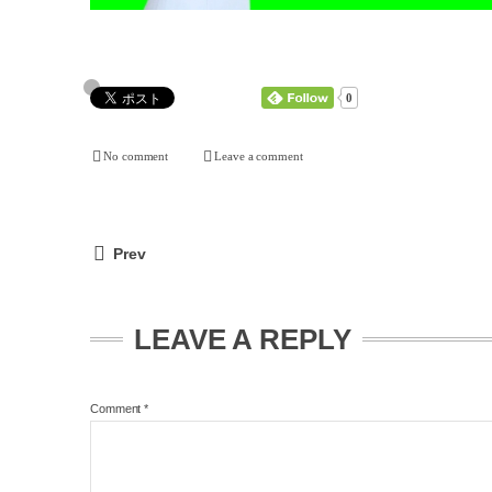
0
No comment
Leave a comment
Prev
LEAVE A REPLY
Comment
*