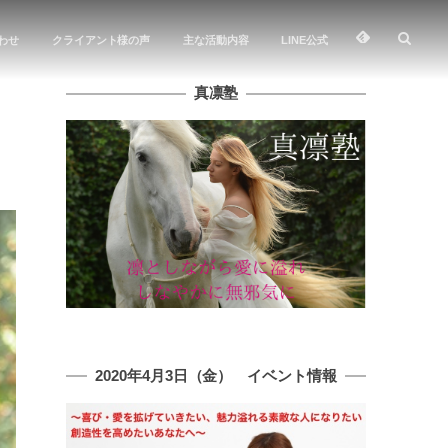
わせ
クライアント様の声
主な活動内容
LINE公式
真凛塾
2020年4月3日（金） イベント情報