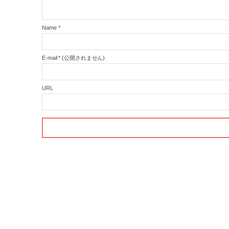
Name
*
E-mail
*
(公開されません)
URL