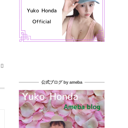
公式ブログ by ameba