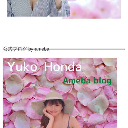
公式ブログ by ameba