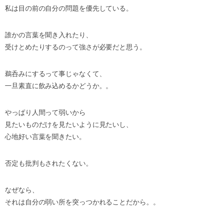
私は目の前の自分の問題を優先している。
誰かの言葉を聞き入れたり、
受けとめたりするのって強さが必要だと思う。
鵜呑みにするって事じゃなくて、
一旦素直に飲み込めるかどうか。。
やっぱり人間って弱いから
見たいものだけを見たいように見たいし、
心地好い言葉を聞きたい。
否定も批判もされたくない。
なぜなら、
それは自分の弱い所を突っつかれることだから。。