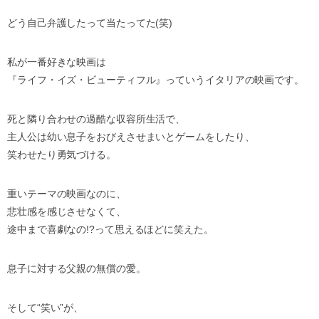
どう自己弁護したって当たってた(笑)
私が一番好きな映画は
『ライフ・イズ・ビューティフル』っていうイタリアの映画です。
死と隣り合わせの過酷な収容所生活で、
主人公は幼い息子をおびえさせまいとゲームをしたり、
笑わせたり勇気づける。
重いテーマの映画なのに、
悲壮感を感じさせなくて、
途中まで喜劇なの!?って思えるほどに笑えた。
息子に対する父親の無償の愛。
そして“笑い”が、