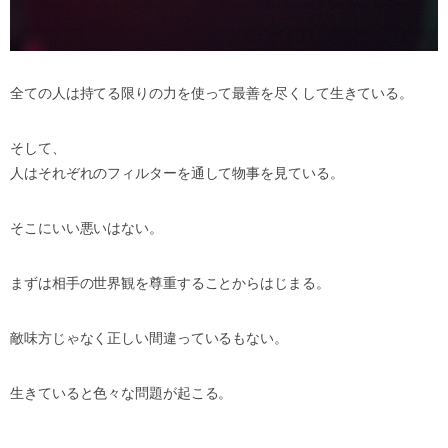
全ての人は持てる限りの力を使って最善を尽くして生きている。
そして、
人はそれぞれのフィルターを通して物事を見ている。
そこにいい悪いはない。
まずは相手の世界観を尊重することからはじまる。
敵味方じゃなく正しい間違っているもない。
生きていると色々な問題が起こる。