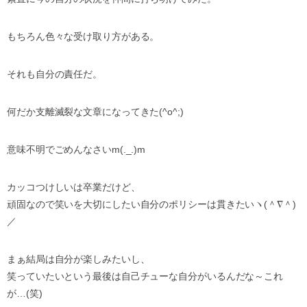
もちろん色々な受け取り方がある。
それも自分の責任だ。
何だか支離滅裂な文章になってきた(^o^;)
意味不明でごめんなさいm(._.)m
カッコつけしいは卒業だけど、
頑固なので笑いを大切にしたい自分のポリシーは貫きたいヽ(＾∇＾)
／
まぁ結局は自分が楽しみたいし、
笑っていたいという最後は自己チューな自分がいるんだな～これ
が…(笑)