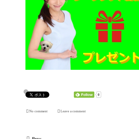
0
No comment
Leave a comment
Prev