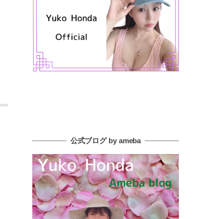
公式ブログ by ameba