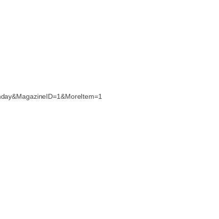
honday&MagazineID=1&MoreItem=1