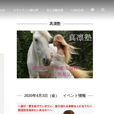
わせ
クライアント様の声
主な活動内容
LINE公式
真凛塾
2020年4月3日（金） イベント情報