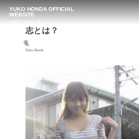
YUKO HONDA OFFICIAL
WEBSITE
本田裕子 公式ウェブサイト
志とは？
By
Yuko Honda