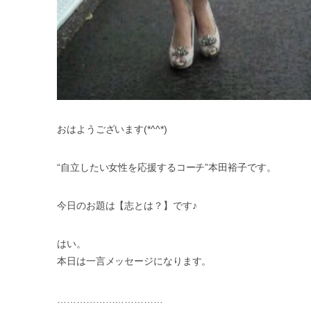
おはようございます(*^^*)
“自立したい女性を応援するコーチ”本田裕子です。
今日のお題は【志とは？】です♪
はい。
本日は一言メッセージになります。
……………………………