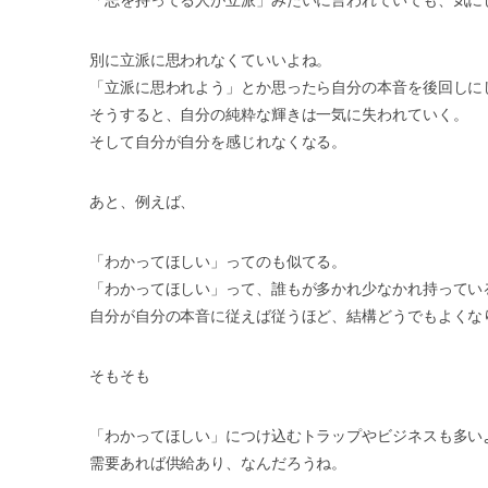
「志を持ってる人が立派」みたいに言われていても、気に
別に立派に思われなくていいよね。
「立派に思われよう」とか思ったら自分の本音を後回しに
そうすると、自分の純粋な輝きは一気に失われていく。
そして自分が自分を感じれなくなる。
あと、例えば、
「わかってほしい」ってのも似てる。
「わかってほしい」って、誰もが多かれ少なかれ持ってい
自分が自分の本音に従えば従うほど、結構どうでもよくな
そもそも
「わかってほしい」につけ込むトラップやビジネスも多い
需要あれば供給あり、なんだろうね。