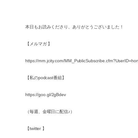
本日もお読みくださり、ありがとうございました！
【メルマガ 】
https://mm.jcity.com/MM_PublicSubscribe.cfm?UserID=
【私のpodcast番組】
https://goo.gl/2gBdev
（毎週、金曜日に配信♪）
【twitter 】