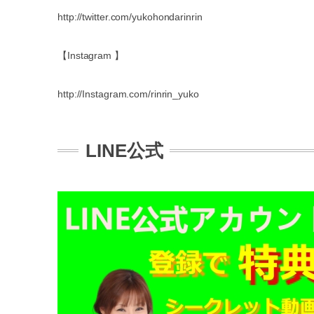
http://twitter.com/yukohondarinrin
【Instagram 】
http://Instagram.com/rinrin_yuko
LINE公式