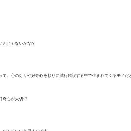
んじゃないかな!?
って、心の灯りや好奇心を頼りに試行錯誤する中で生まれてくるモノだ
好奇心が大切♡