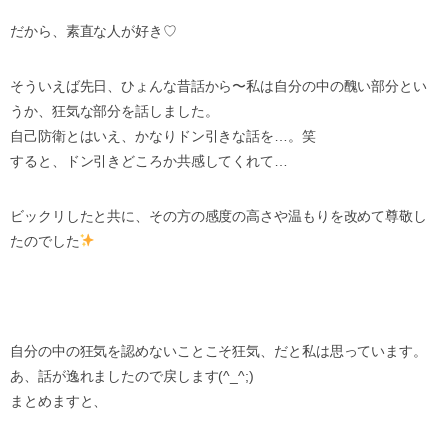
だから、素直な人が好き♡
そういえば先日、ひょんな昔話から〜私は自分の中の醜い部分とい
うか、狂気な部分を話しました。
自己防衛とはいえ、かなりドン引きな話を…。笑
すると、ドン引きどころか共感してくれて…
ビックリしたと共に、その方の感度の高さや温もりを改めて尊敬し
たのでした
自分の中の狂気を認めないことこそ狂気、だと私は思っています。
あ、話が逸れましたので戻します(^_^;)
まとめますと、