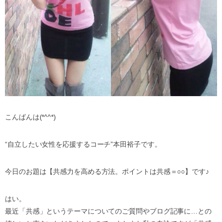
こんばんは(*^^*)
“自立したい女性を応援するコーチ”本田裕子です。
今日のお題は【共感力を高める方法。ポイントは共感＝○○】です♪
はい。
最近「共感」というテーマについてのご質問やブログ記事に…との