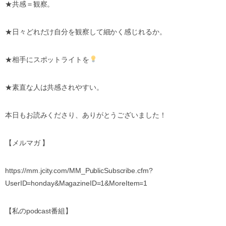
★共感＝観察。
★日々どれだけ自分を観察して細かく感じれるか。
★相手にスポットライトを
★素直な人は共感されやすい。
本日もお読みくださり、ありがとうございました！
【メルマガ 】
https://mm.jcity.com/MM_PublicSubscribe.cfm?
UserID=honday&MagazineID=1&MoreItem=1
【私のpodcast番組】