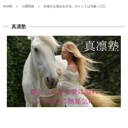
HOME
人間関係
共感力を高める方法。ポイントは共感＝◯◯
真凛塾