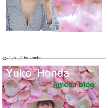
公式ブログ by ameba