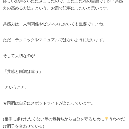
嬉しいお声をいただきましたので、またまた私の自論ですが「共感
力の高める方法」という、お題で記事にしたいと思います。
共感力は、人間関係やビジネスにおいても重要ですよね。
ただ、テクニックやマニュアルではないように思います。
そして大切なのが、
「共感と同調は違う」
↑ということ。
★同調は自分にスポットライトが当たっています。
(相手に嫌われたくない等の気持ちから自分を守るために
うわべだ
け調子を合わせている)