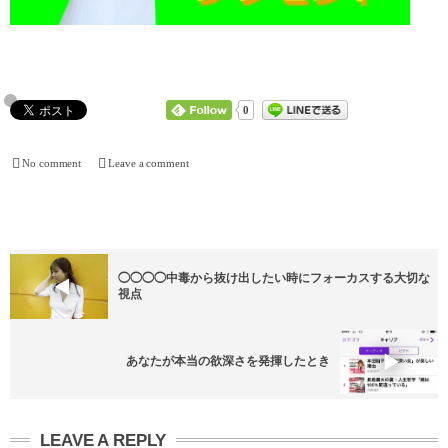
0
No comment
Leave a comment
◯◯◯◯中毒から抜け出したい時にフォーカスする大切な
視点
あなたが本当の欲深さを発揮したとき
LEAVE A REPLY