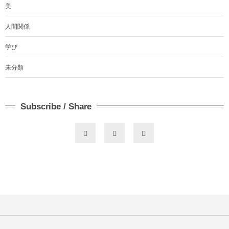
美
人間関係
学び
未分類
Subscribe / Share