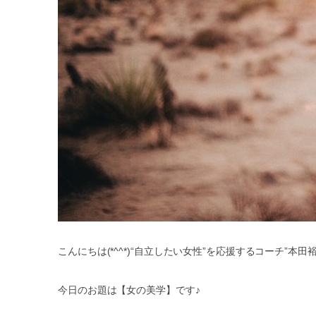
こんにちは(*^^*)“自立したい女性”を応援するコーチ”本田
今日のお題は【女の美学】です♪