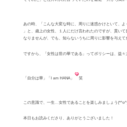
あの時、「こんな大変な時に、周りに迷惑かけといて、よ
」と、歳上の女性、１人にだけ言われたのですが、貫いて
なりませんが、でも、知らないうちに周りに影響を与えて
ですから、「女性は世の華である」ってポリシーは、益々
「自分は華」「I am HANA」
笑
この意識で、一生…女性であることを楽しみましょう(*^o^)／＼
本日もお読みくださり、ありがとうございました！