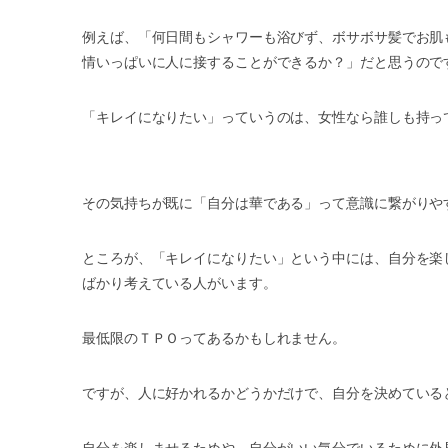
例えば、「何日間もシャワーも浴びず、ボサボサ髪でお肌
情いっぱいに人に接することができるか？」だと思うのです。(
「キレイになりたい」っていうのは、女性なら誰しも持っ
その気持ちが既に「自分は華である」って意識に繋がりや
ところが、「キレイになりたい」という中には、自分を楽
ばかり考えている人がいます。
最低限のＴＰＯってあるかもしれません。
ですが、人に好かれるかどうかだけで、自分を決めている