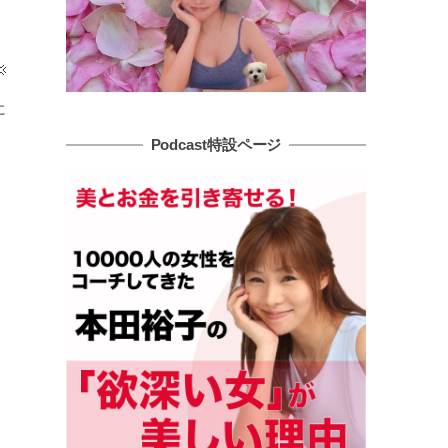
に
Podcast特設ページ