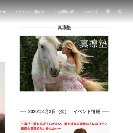
わせ
クライアント様の声
主な活動内容
LINE公式
真凛塾
2020年4月3日（金） イベント情報