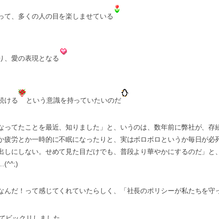
って、多くの人の目を楽しませている
り、愛の表現となる
続ける
という意識を持っていたいのだ
なってたことを最近、知りました」と、いうのは、数年前に弊社が、存
か疲労とか一時的に不眠になったりと、実はボロボロというか毎日が必
出しにしない。せめて見た目だけでも、普段より華やかにするのだ」と
^;)
なんだ！って感じてくれていたらしく、「社長のポリシーが私たちを守
てビックリしました。