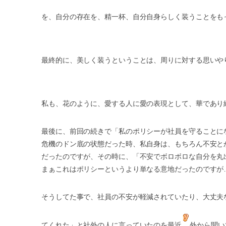
を、自分の存在を、精一杯、自分自身らしく装うことをも
最終的に、美しく装うということは、周りに対する思いや
私も、花のように、愛する人に愛の表現として、華であり
最後に、前回の続きで「私のポリシーが社員を守ることに
危機のドン底の状態だった時、私自身は、もちろん不安と
だったのですが、その時に、「不安でボロボロな自分を丸
まぁこれはポリシーというより単なる意地だったのですが…(^
そうしてた事で、社員の不安が軽減されていたり、大丈夫
てくれた」と社外の人に言っていたのを最近
外から聞い