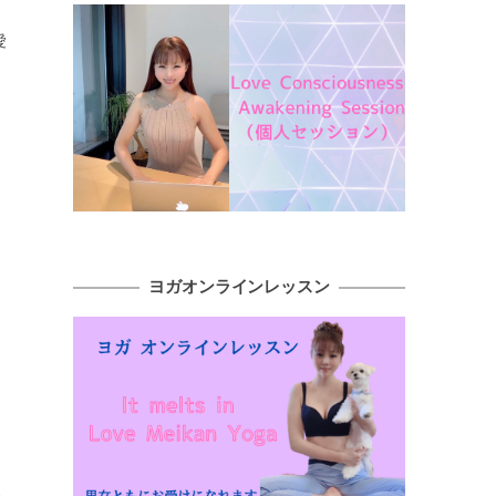
愛
ヨガオンラインレッスン
」