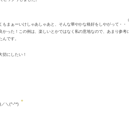
くもまぁーいけしゃあしゃあと、そんな華やかな格好をしやがって・・
良かった！この例は、楽しいとかではなく私の意地なので、あまり参考
たんです。
大切にしたい！
(^-^*)