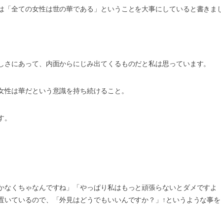
は「全ての女性は世の華である」ということを大事にしていると書きま
しさにあって、内面からにじみ出てくるものだと私は思っています。
女性は華だという意識を持ち続けること。
す。
かなくちゃなんですね」「やっぱり私はもっと頑張らないとダメですよ
置いているので、「外見はどうでもいいんですか？」↑というような事を