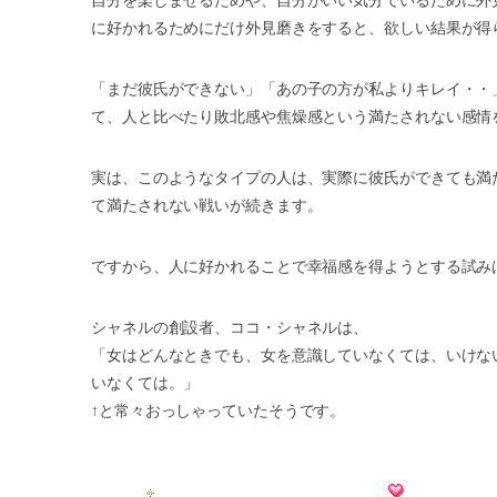
自分を楽しませるためや、自分がいい気分でいるために外
に好かれるためにだけ外見磨きをすると、欲しい結果が得
「まだ彼氏ができない」「あの子の方が私よりキレイ・・
て、人と比べたり敗北感や焦燥感という満たされない感情
実は、このようなタイプの人は、実際に彼氏ができても満
て満たされない戦いが続きます。
ですから、人に好かれることで幸福感を得ようとする試み
シャネルの創設者、ココ・シャネルは、
「女はどんなときでも、女を意識していなくては、いけな
いなくては。」
↑と常々おっしゃっていたそうです。