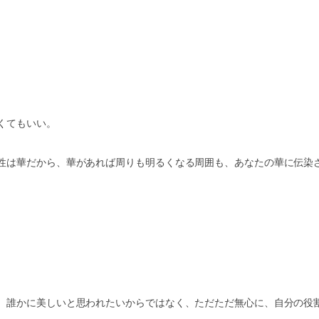
くてもいい。
性は華だから、華があれば周りも明るくなる周囲も、あなたの華に伝染
、誰かに美しいと思われたいからではなく、ただただ無心に、自分の役