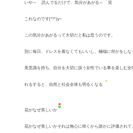
いや～
読んでるだけで、気分があがる～
笑
これなのです(^!^)y~
この気分があがるって大切だと私は思うのです。
別に毎日、ドレスを着なくてもいいし、極端に何かをしな
美意識を持ち、自分を大切に扱う女性でいる事を楽しむ女
れるすると、自然と社会全体も明るくなる
花がなぜ美しいか
花がなぜ美しいかそれは無心に咲くから誰かに評価されて