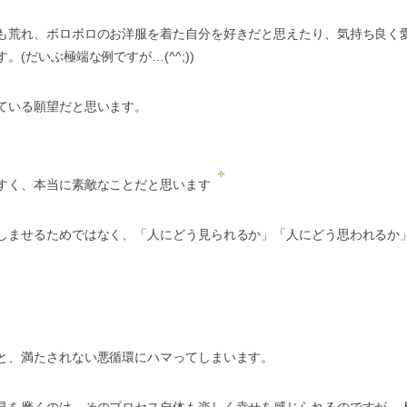
も荒れ、ボロボロのお洋服を着た自分を好きだと思えたり、気持ち良く
だいぶ極端な例ですが…(^^;))
ている願望だと思います。
すく、本当に素敵なことだと思います
しませるためではなく、「人にどう見られるか」「人にどう思われるか
と、満たされない悪循環にハマってしまいます。