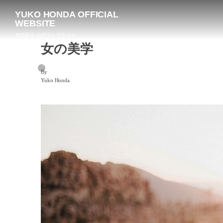
YUKO HONDA OFFICIAL
WEBSITE
本田裕子 公式ウェブサイト
女の美学
By
Yuko Honda