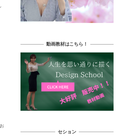
し
動画教材はこちら！
お
セション