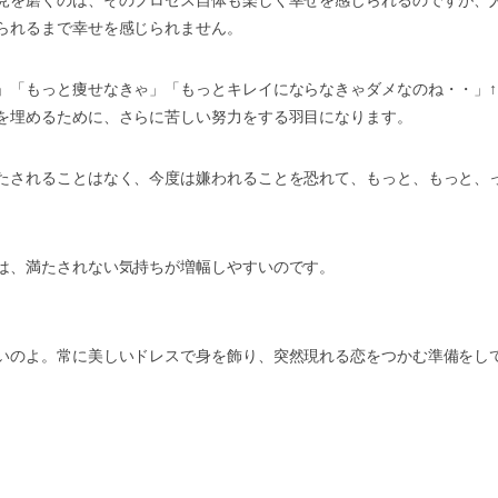
見を磨くのは、そのプロセス自体も楽しく幸せを感じられるのですが、
られるまで幸せを感じられません。
」「もっと痩せなきゃ」「もっとキレイにならなきゃダメなのね・・」↑
を埋めるために、さらに苦しい努力をする羽目になります。
たされることはなく、今度は嫌われることを恐れて、もっと、もっと、
は、満たされない気持ちが増幅しやすいのです。
いのよ。常に美しいドレスで身を飾り、突然現れる恋をつかむ準備をし