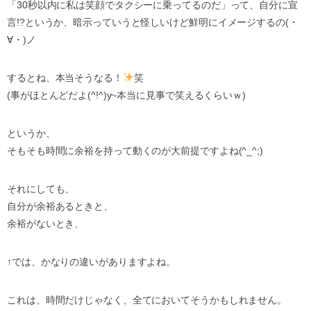
「30秒以内に私は笑顔でタクシーに乗ってるのだ」って、自分に宣
言!?というか、暗示っていうと怪しいけど鮮明にイメージするの(・
∀・)ノ
するとね、本当そうなる！
笑
(事がほとんどだよ(^!^)y~本当に見事で笑えるくらいｗ)
というか、
そもそも時間に余裕を持って動くのが大前提ですよね(^_^;)
それにしても、
自分が余裕あるときと、
余裕がないとき、
↑では、かなりの違いがありますよね。
これは、時間だけじゃなく、全てにおいてそうかもしれません。