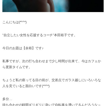
こんにちは(*^^*)
“自立したい女性を応援するコーチ”本田裕子です。
今日のお題は【余裕】です♪
私事ですが、次の打ち合わせまで少し時間が出来て、今はカフェか
ら更新タイムです。
ちょうど私の座ってる目の前が、交差点でガラス越しにいろいろな
人を見ていると面白いです(*^^*)
多分…
待ち合わせの時間ギリギリに急いで自転車を漕いでるんだろうな～