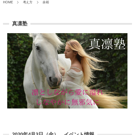
HOME
考え方
余裕
真凛塾
2020年4月3日（金） イベント情報