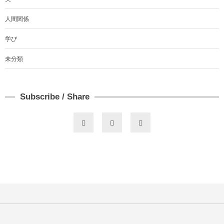
人間関係
学び
未分類
Subscribe / Share