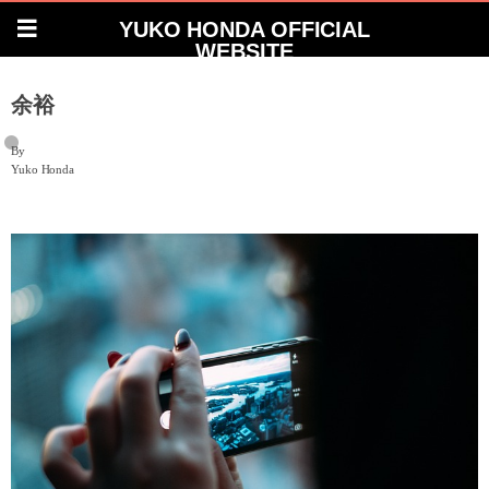
YUKO HONDA OFFICIAL
WEBSITE
余裕
By
Yuko Honda