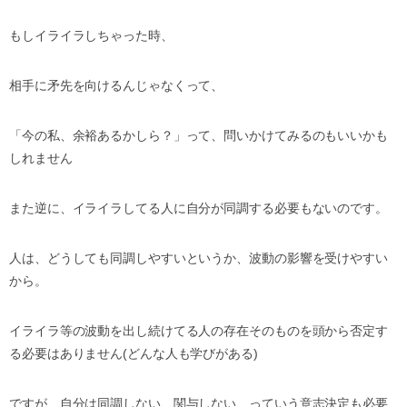
もしイライラしちゃった時、
相手に矛先を向けるんじゃなくって、
「今の私、余裕あるかしら？」って、問いかけてみるのもいいかも
しれません
また逆に、イライラしてる人に自分が同調する必要もないのです。
人は、どうしても同調しやすいというか、波動の影響を受けやすい
から。
イライラ等の波動を出し続けてる人の存在そのものを頭から否定す
る必要はありません(どんな人も学びがある)
ですが、自分は同調しない、関与しない、っていう意志決定も必要