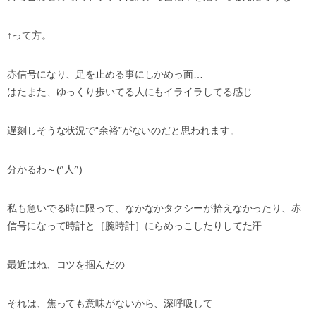
↑って方。
赤信号になり、足を止める事にしかめっ面…
はたまた、ゆっくり歩いてる人にもイライラしてる感じ…
遅刻しそうな状況で“余裕”がないのだと思われます。
分かるわ～(^人^)
私も急いでる時に限って、なかなかタクシーが拾えなかったり、赤
信号になって時計と［腕時計］にらめっこしたりしてた汗
最近はね、コツを掴んだの
それは、焦っても意味がないから、深呼吸して