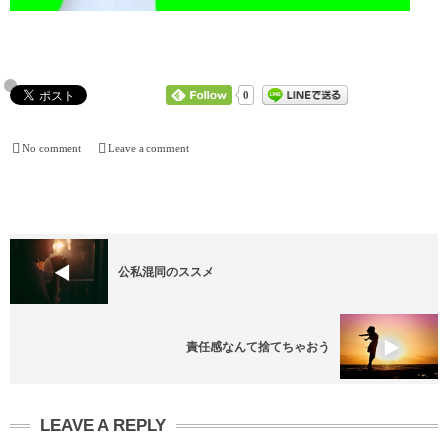
0
No comment
Leave a comment
公私混同のススメ
責任感なんて捨てちゃおう
LEAVE A REPLY