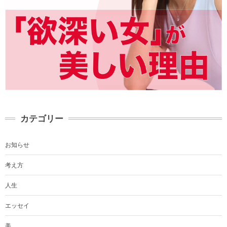
カテゴリー
お知らせ
考え方
人生
エッセイ
美