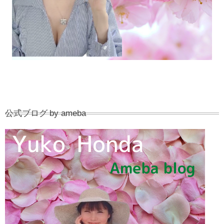
公式ブログ by ameba