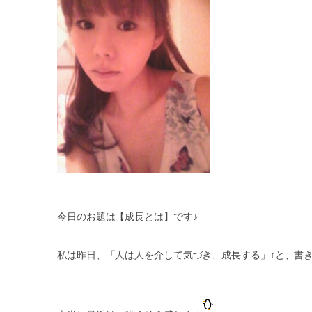
今日のお題は【成長とは】です♪
私は昨日、「人は人を介して気づき、成長する」↑と、書