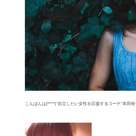
こんばんは(*^^*)“自立したい女性を応援するコーチ”本田