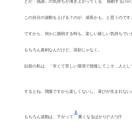
とか「感謝」の気持ちが沸き上がってくる
感動する(ToT
この自分の波動を上げる？のが、成長かも。と思うのです
ですから、何かに挑戦する時も、楽しい嬉しい気持ちでい
もちろん真剣なんだけど、深刻じゃなく。
以前の私は、「辛くて苦しい環境で我慢してこそ…人とし
するとね、我慢ですから楽しくないし、喜びが生まれないん
もちろん波動は、下がって
重くなるばかり(^人^)汗