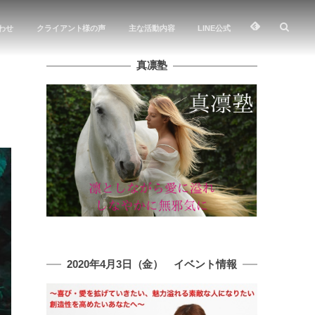
わせ
クライアント様の声
主な活動内容
LINE公式
真凛塾
2020年4月3日（金） イベント情報