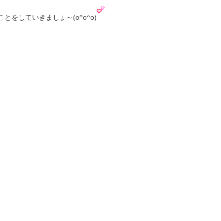
をしていきましょ～(o^o^o)