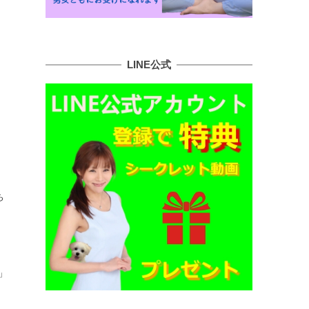
LINE公式
ち
」