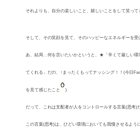
それよりも、自分の楽しいこと、嬉しいことをして笑って
そして、その笑顔を見て、そのハッピーなエネルギーを受
あ、結局…何を言いたいかというと、★「辛くて厳しい環
てくれる」だの、↑まったくもってナッシング！！(今日Fa
を見て感じたこと
)
だって、これは支配者が人をコントロールする言葉(思考)
この言葉(思考)は、ひどい環境においても我慢させるよう