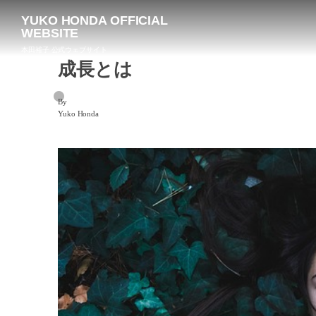
YUKO HONDA OFFICIAL
WEBSITE
本田裕子 公式ウェブサイト
成長とは
By
Yuko Honda