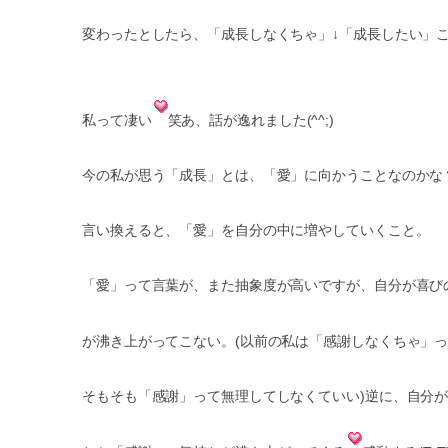
変わったとしたら、「成長しなくちゃ」↓「成長したい」
私って凄い
笑あ、話が逸れました(^^;)
今の私が思う「成長」とは、「愛」に向かうことなのかな
言い換えると、「愛」を自分の中に増やしていくこと。
「愛」って言葉が、また抽象度が高いですが、自分が喜び
が沸き上がってこない。(以前の私は「感謝しなくちゃ」
そもそも「感謝」って無理してしなくていい)逆に、自分