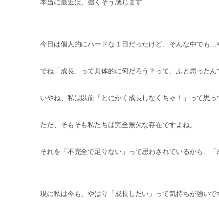
本当に最近は、強くそう感じます
今日は個人的にハードな１日だったけど、そんな中でも…
でね「成長」って具体的に何だろう？って、ふと思ったん
いやね、私は以前「とにかく成長しなくちゃ！」って思っ
ただ、そもそも私たちは完全無欠な存在ですよね。
それを「不完全で足りない」って思わされているから、「
現に私は今も、やはり「成長したい」って気持ちが強いで