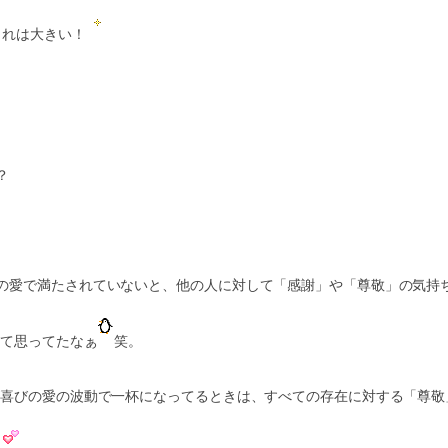
これは大きい！
？
の愛で満たされていないと、他の人に対して「感謝」や「尊敬」の気持
って思ってたなぁ
笑。
が喜びの愛の波動で一杯になってるときは、すべての存在に対する「尊敬