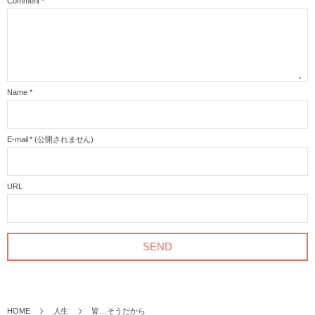
Comment
*
Name
*
E-mail
*
(公開されません)
URL
HOME
人生
皆…そうだから