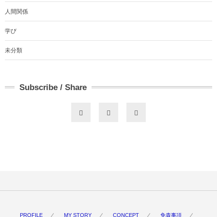
人間関係
学び
未分類
Subscribe / Share
PROFILE
MY STORY
CONCEPT
免責事項