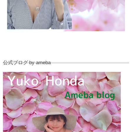
公式ブログ by ameba