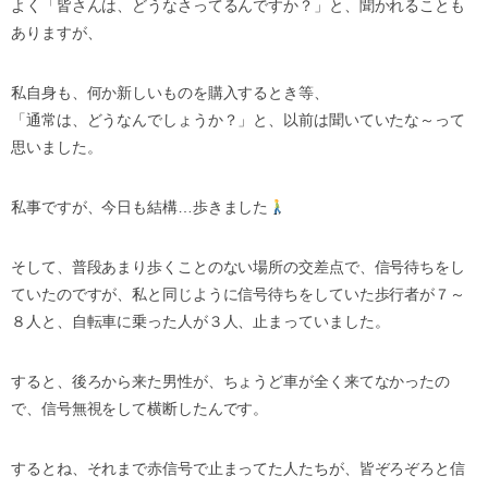
よく「皆さんは、どうなさってるんですか？」と、聞かれることも
ありますが、
私自身も、何か新しいものを購入するとき等、
「通常は、どうなんでしょうか？」と、以前は聞いていたな～って
思いました。
私事ですが、今日も結構…歩きました
そして、普段あまり歩くことのない場所の交差点で、信号待ちをし
ていたのですが、私と同じように信号待ちをしていた歩行者が７～
８人と、自転車に乗った人が３人、止まっていました。
すると、後ろから来た男性が、ちょうど車が全く来てなかったの
で、信号無視をして横断したんです。
するとね、それまで赤信号で止まってた人たちが、皆ぞろぞろと信