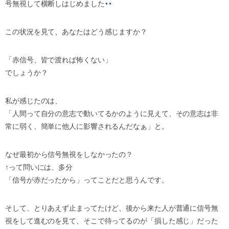
号無視して横断しはじめました
この状況を見て、あなたはどう感じますか？
「赤信号、皆で渡れば怖くない」
でしょうか？
私が感じたのは、
「人間って自分の意志で動いてるかのように見えて、その意志は非
常に弱く、簡単に他人に影響されるんだなぁ」と。
なぜ最初から信号無視をしなかったの？
↑って問いには、多分
「信号が赤だったから」ってことだと思うんです。
そして、とりあえず止まってたけど、後から来た人が普通に信号無
視をして進むのを見て、そこで待ってるのが「損した感じ」だった