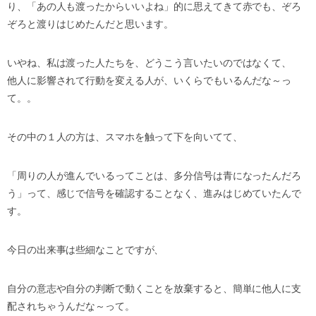
り、「あの人も渡ったからいいよね」的に思えてきて赤でも、ぞろ
ぞろと渡りはじめたんだと思います。
いやね、私は渡った人たちを、どうこう言いたいのではなくて、
他人に影響されて行動を変える人が、いくらでもいるんだな～っ
て。。
その中の１人の方は、スマホを触って下を向いてて、
「周りの人が進んでいるってことは、多分信号は青になったんだろ
う」って、感じで信号を確認することなく、進みはじめていたんで
す。
今日の出来事は些細なことですが、
自分の意志や自分の判断で動くことを放棄すると、簡単に他人に支
配されちゃうんだな～って。