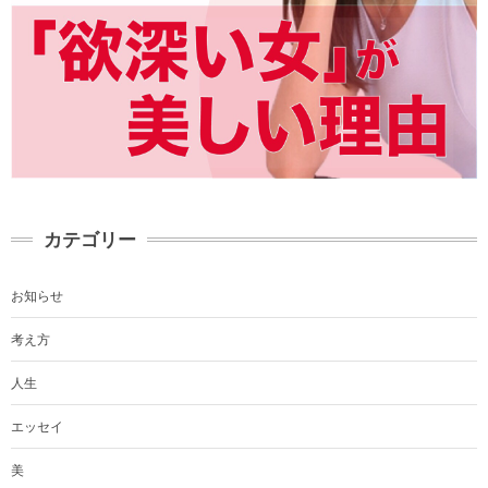
カテゴリー
お知らせ
考え方
人生
エッセイ
美