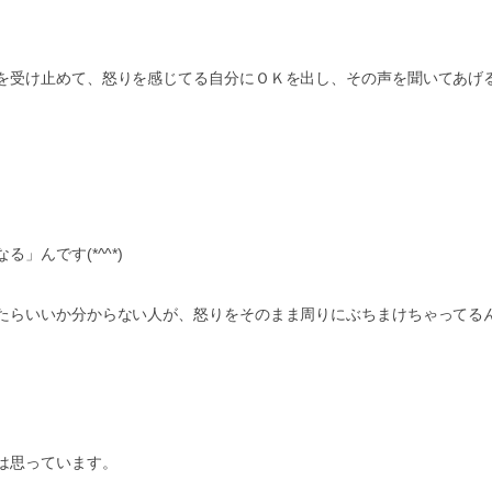
を受け止めて、怒りを感じてる自分にＯＫを出し、その声を聞いてあげ
んです(*^^*)
たらいいか分からない人が、怒りをそのまま周りにぶちまけちゃってる
は思っています。