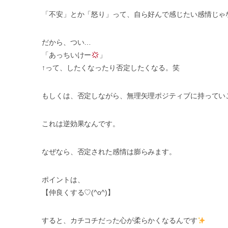
「不安」とか「怒り」って、自ら好んで感じたい感情じゃない
だから、つい…
「あっちいけー
」
↑って、したくなったり否定したくなる。笑
もしくは、否定しながら、無理矢理ポジティブに持ってい
これは逆効果なんです。
なぜなら、否定された感情は膨らみます。
ポイントは、
【仲良くする♡(^o^)】
すると、カチコチだった心が柔らかくなるんです