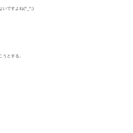
ですよね(^_^;)
こうとする。