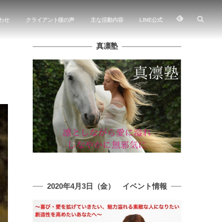
わせ
クライアント様の声
主な活動内容
LINE公式
真凛塾
2020年4月3日（金） イベント情報