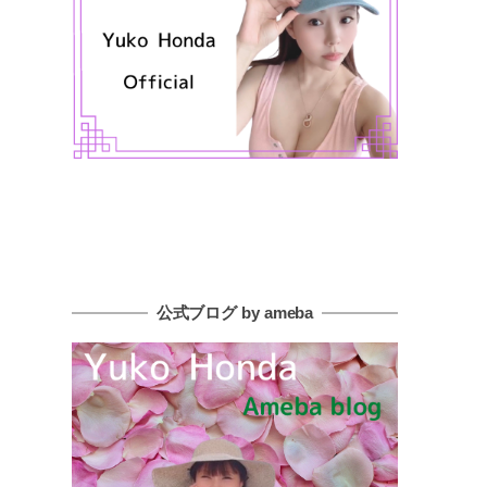
公式ブログ by ameba