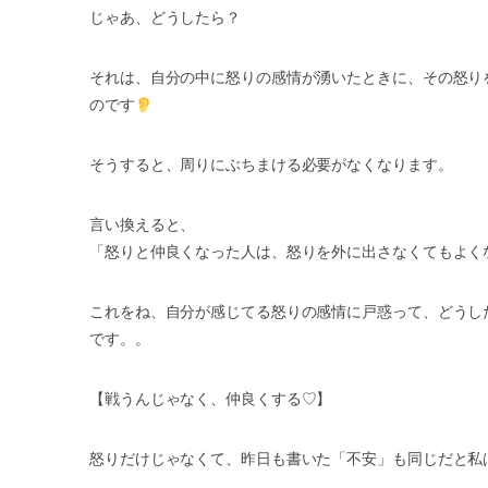
じゃあ、どうしたら？
それは、自分の中に怒りの感情が湧いたときに、その怒り
のです
そうすると、周りにぶちまける必要がなくなります。
言い換えると、
「怒りと仲良くなった人は、怒りを外に出さなくてもよくなる」
これをね、自分が感じてる怒りの感情に戸惑って、どうし
です。。
【戦うんじゃなく、仲良くする♡】
怒りだけじゃなくて、昨日も書いた「不安」も同じだと私