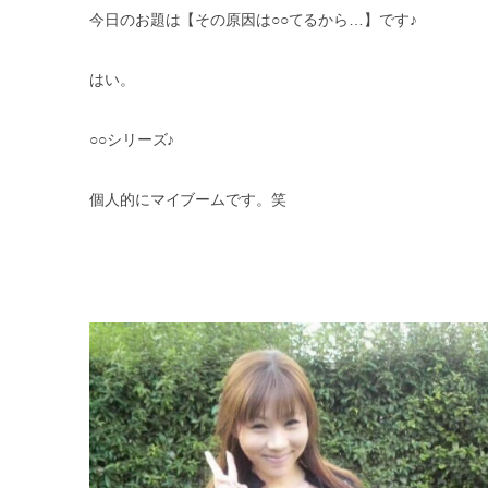
今日のお題は【その原因は○○てるから…】です♪
はい。
○○シリーズ♪
個人的にマイブームです。笑