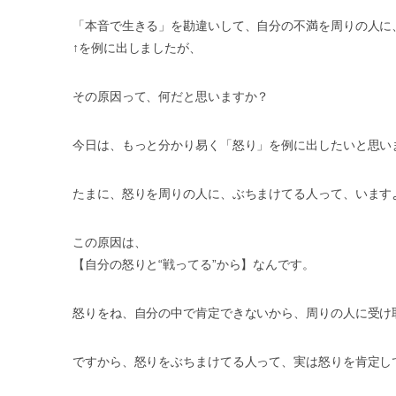
「本音で生きる」を勘違いして、自分の不満を周りの人に
↑を例に出しましたが、
その原因って、何だと思いますか？
今日は、もっと分かり易く「怒り」を例に出したいと思い
たまに、怒りを周りの人に、ぶちまけてる人って、います
この原因は、
【自分の怒りと“戦ってる”から】なんです。
怒りをね、自分の中で肯定できないから、周りの人に受け
ですから、怒りをぶちまけてる人って、実は怒りを肯定し