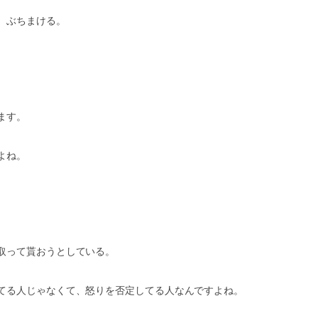
、ぶちまける。
ます。
よね。
取って貰おうとしている。
てる人じゃなくて、怒りを否定してる人なんですよね。