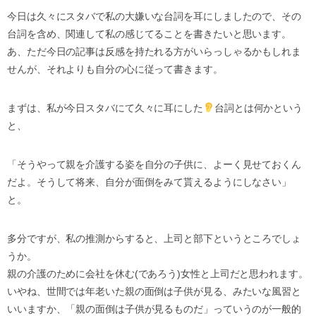
今日は久々にスタバで私の大嫌いな台詞を耳にしましたので、その
台詞を含め、関連して私の感じてることを書きたいと思います。
あ、ただ今日の記事は反感を持たれる方がいらっしゃるかもしれま
せんが、それよりも自分の心に従って書きます。
まずは、私が今日スタバにて久々に耳にした
台詞とは何かという
と、
「そうやって親を介護する姿を自分の子供に、よーく見せておくん
だよ。そうして将来、自分が面倒をみて貰えるようにしなさい」
と。
多分ですが、私の推測からすると、上司と部下というところでしょ
うか。
親の介護のために会社を休む(であろう)女性と上司だと思われます。
いやね、世間では年老いた親の面倒は子供が見る、みたいな風習と
いいますか、「親の面倒は子供が見るものだ」っていうのが一般的