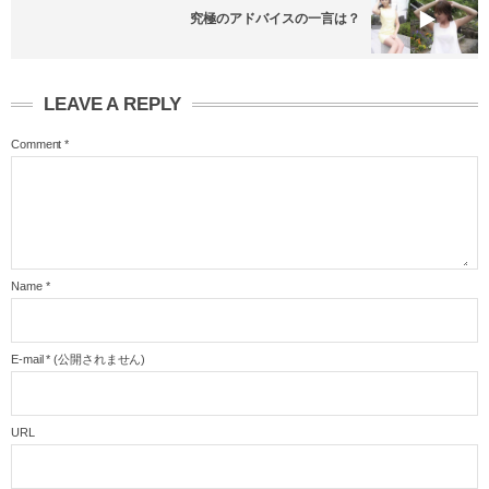
究極のアドバイスの一言は？
LEAVE A REPLY
Comment
*
Name
*
E-mail
*
(公開されません)
URL