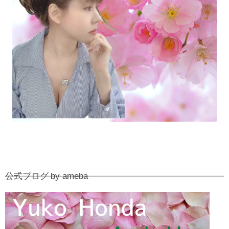
公式ブログ by ameba