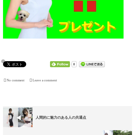
0
No comment
Leave a comment
人間的に魅力のある人の共通点