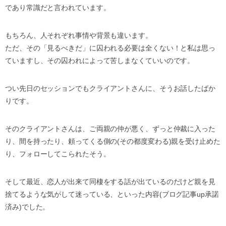
であり常識だと言われています。
もちろん、人それぞれ事情や背景も違います。
ただ、その「見るべきだ」に囚われる必要は全くない！と私は思っ
ていますし、その囚われによって苦しまなくていいのです。
つい先日のセッションでもクライアントさんに、そうお話したばか
りです。
そのクライアントさんは、ご両親の仲が悪く、ずっと仲裁に入った
り、間を持ったり、頼ってくる側の(その都度変わる)親を受け止めた
り、フォローしてこられたそう。
そして最近、恋人が出来て同棲をする話が出ているのだけど親を見
捨てるような気がして迷っている、といった内容(ブログ記事up承諾
済み)でした。