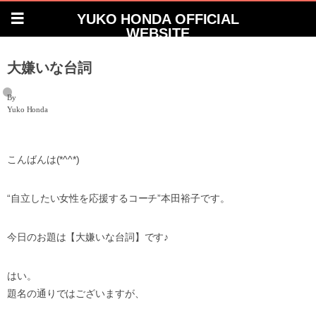
YUKO HONDA OFFICIAL
WEBSITE
大嫌いな台詞
By
Yuko Honda
こんばんは(*^^*)
“自立したい女性を応援するコーチ”本田裕子です。
今日のお題は【大嫌いな台詞】です♪
はい。
題名の通りではございますが、