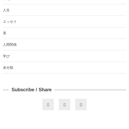
人生
エッセイ
美
人間関係
学び
未分類
Subscribe / Share