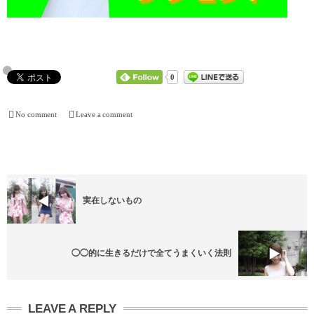
0
No comment
Leave a comment
実在しないもの
◯◯的に生きるだけで全てうまくいく法則
LEAVE A REPLY