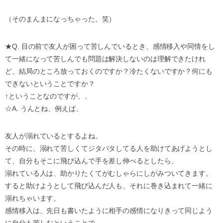
（そのまんまになっちゃった。笑）
★Q. 目の前で友人が困って苦しんでいるとき、感情移入や同情をし
て一緒になって苦しんでも問題は解決しないのは理解できたけれ
ど、結局のところ放っておくのですか？冷たくないですか？何にも
できないということですか？
↑ということなのですが、、
☆A. うんとね、例えば、
友人が溺れているとするよね。
その時に、溺れて苦しくてジタバタしてる人を助けてあげようとし
て、自分もそこに飛び込んで手を差し伸べるとしたら、
溺れている人は、助かりたくてがむしゃらにしがみついてきます。
すると助けようとして飛び込んだ人も、それに巻き込まれて一緒に
溺れちゃいます。
感情移入は、先日も書いたように相手の感情になりきって同じよう