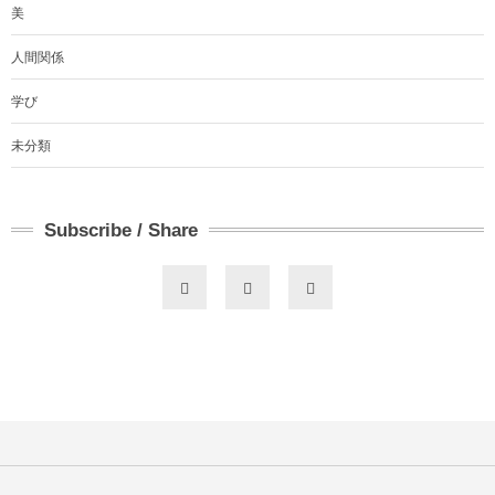
美
人間関係
学び
未分類
Subscribe / Share