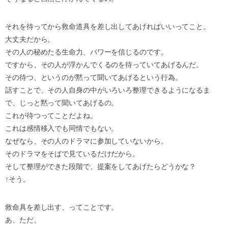
それを待ってから救命道具を差し出してあげればいいってこと。
大丈夫だから。
その人の秘めたる生命力、パワーを信じるのです。
ですから、その人が浮かんでくるのを待っていてあげるんだ。
その待つ、というのが黙って聞いてあげるという行為。
話すことで、その人自身の中がいろいろ整理できるようになるま
で、じっと黙って聞いてあげるの。
これが待つってことだよね。
これは感情移入でも同情でもない。
なぜなら、その人のドラマに参加していないから。
そのドラマをそばで見ているだけだから。
そして整理ができた段階で、提案をしてあげたらどうかな？
↑そう。
救命具を差し出す、ってことです。
あ、ただ、