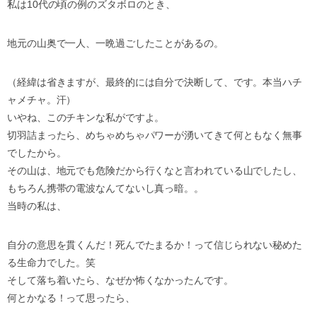
私は10代の頃の例のズタボロのとき、
地元の山奥で一人、一晩過ごしたことがあるの。
（経緯は省きますが、最終的には自分で決断して、です。本当ハチ
ャメチャ。汗）
いやね、このチキンな私がですよ。
切羽詰まったら、めちゃめちゃパワーが湧いてきて何ともなく無事
でしたから。
その山は、地元でも危険だから行くなと言われている山でしたし、
もちろん携帯の電波なんてないし真っ暗。。
当時の私は、
自分の意思を貫くんだ！死んでたまるか！って信じられない秘めた
る生命力でした。笑
そして落ち着いたら、なぜか怖くなかったんです。
何とかなる！って思ったら、