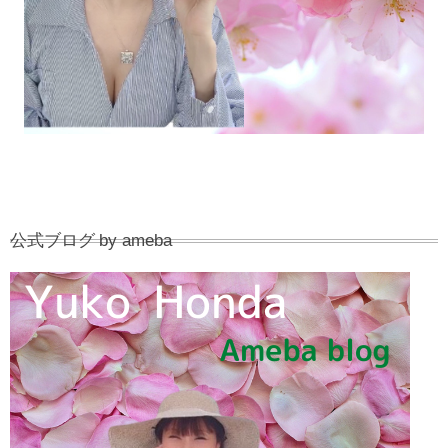
公式ブログ by ameba