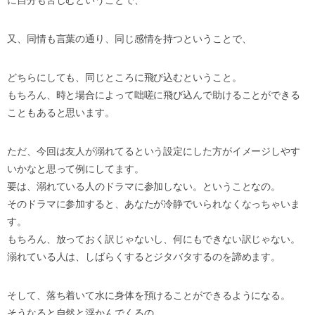
に自分も苦しむということで、
又、同情も言葉の通り、同じ感情を持つということで、
どちらにしても、同じところに飛び込むということ。
もちろん、時と場合によって咄嗟に飛び込んで助けることができる
こともあると思います。
ただ、今回は友人が溺れてるという設定にした方がイメージしやす
いかなと思って例にしてます。
要は、溺れている人のドラマに参加しない。ということなの。
そのドラマに参加すると、あなたが冷静でいられなくなっちゃいま
す。
もちろん、放っておく訳じゃないし、何にもできない訳じゃない。
溺れている人は、しばらくするとジタバタするのを諦めます。
そして、落ち着いて水に身体を預けることができるようになる。
そうなると自然と浮かんでくるの。