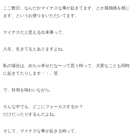
ここ数日、なんだかマイナスな事が起きてます、
とか孤独感を感じ
ます、というお便りをいただいてます。
マイナスだと思える出来事って、
人生、生きてるとありますよね。
私の場合は、めちゃ幸せだな〜って思う時って、
大変なことも同時
に起きてたりします・・。笑
で、対局を味わいながら、
そんな中でも、どこにフォーカスするか？
だけだったりするんだよね。
そして、マイナスな事が起きる時って、