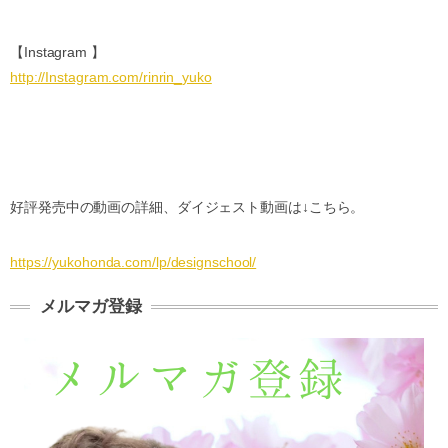
【Instagram 】
http://Instagram.com/rinrin_
yuko
好評発売中の動画の詳細、ダイジェスト動画は↓こちら。
https://yukohonda.com/lp/
designschool/
メルマガ登録