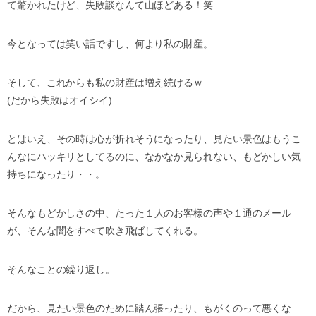
て驚かれたけど、失敗談なんて山ほどある！笑
今となっては笑い話ですし、何より私の財産。
そして、これからも私の財産は増え続けるｗ
(だから失敗はオイシイ)
とはいえ、その時は心が折れそうになったり、
見たい景色はもうこ
んなにハッキリとしてるのに、
なかなか見られない、もどかしい気
持ちになったり・・。
そんなもどかしさの中、
たった１人のお客様の声や１通のメール
が、
そんな闇をすべて吹き飛ばしてくれる。
そんなことの繰り返し。
だから、見たい景色のために踏ん張ったり、
もがくのって悪くな