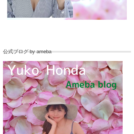
公式ブログ by ameba