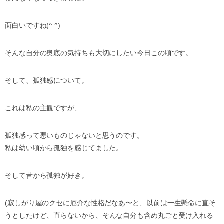
面白いですね(^ ^)
そんな自分の奥底の気持ちも大切にしたい今日この頃です。
そして、孤独感について。
これは私の主観ですが、
孤独感って悪いものじゃないと思うのです。
私は幼い頃から孤独を感じてました。
そして昔から孤独が好き。
(寂しがり屋のクセに厄介な性格だなあ〜と、
以前は一生懸命に直そ
うとしたけど、直らないから、
そんな自分も含め丸ごと受け入れる