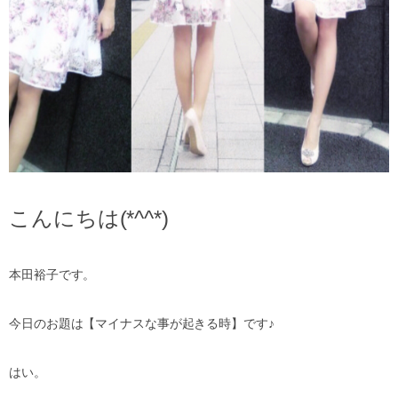
こんにちは(*^^*)
本田裕子です。
今日のお題は【マイナスな事が起きる時】です♪
はい。