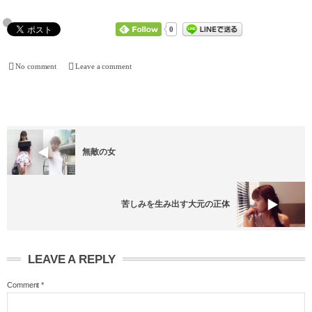
0
No comment
Leave a comment
無敵の女
苦しみを生み出す大元の正体
LEAVE A REPLY
Comment
*