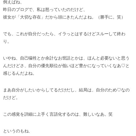
例えばね、
昨日のブログで、私は怒っていたのだけど、
彼女が「大切な存在」だから頭にきたんだよね。（勝手に。笑）
でも、これが自分だったら、イラっとはするけどスルーして終わ
り。
いやね、自己犠牲とか余計なお世話とかは、ほんと必要ないと思う
んだけどさ、自分の優先順位が低いほど豊かになっていくなあ♡と
感じるんだよね。
まあ自分がしたいからしてるだけだし、結局は、自分のため♡なの
だけど。
この感覚を詳細に上手く言語化するのは、難しいなあ。笑
というのもね、