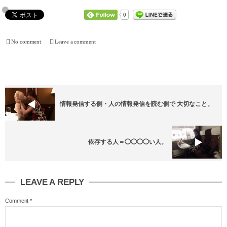
0
No comment
Leave a comment
情報発信する側・人の情報発信を読む側で 大切なこと。
依存する人＝◯◯◯◯い人。
LEAVE A REPLY
Comment
*