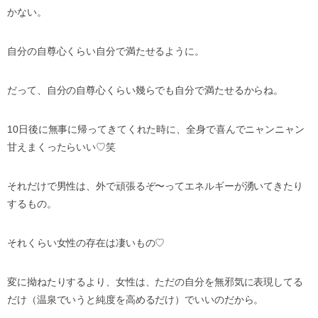
かない。
自分の自尊心くらい自分で満たせるように。
だって、自分の自尊心くらい幾らでも自分で満たせるからね。
10日後に無事に帰ってきてくれた時に、全身で喜んでニャンニャン
甘えまくったらいい♡笑
それだけで男性は、外で頑張るぞ〜ってエネルギーが湧いてきたり
するもの。
それくらい女性の存在は凄いもの♡
変に拗ねたりするより、女性は、ただの自分を無邪気に表現してる
だけ（温泉でいうと純度を高めるだけ）でいいのだから。