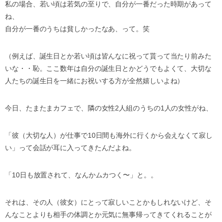
私の場合、若い頃は若気の至りで、自分が一番だった時期があって
ね、
自分が一番のうちは貧しかったなあ、って。笑
（例えば、誕生日とか若い頃は皆んなに祝って貰って当たり前みた
いな・・恥。ここ数年は自分の誕生日とかどうでもよくて、大切な
人たちの誕生日を一緒にお祝いする方が全然嬉しいよね）
今日、たまたまカフェで、隣の女性2人組のうちの1人の女性がね、
「彼（大切な人）が仕事で10日間も海外に行くから会えなくて寂し
い」って会話が耳に入ってきたんだよね。
「10日も放置されて、なんかムカつく〜」と。。
それは、その人（彼女）にとって寂しいことかもしれないけど、そ
んなことよりも相手の体調とか元気に無事帰ってきてくれることが