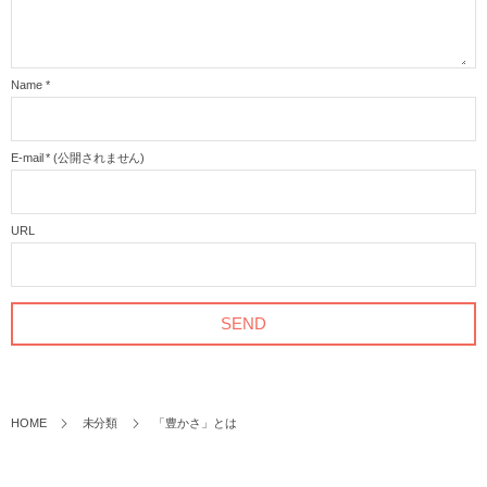
Name
*
E-mail
*
(公開されません)
URL
HOME
未分類
「豊かさ」とは