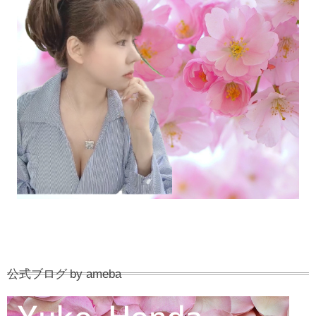
公式ブログ by ameba