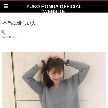
YUKO HONDA OFFICIAL
WEBSITE
本当に優しい人
By
Yuko Honda