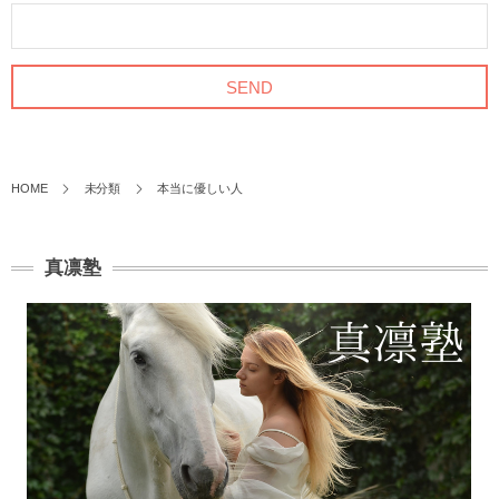
HOME
未分類
本当に優しい人
真凛塾