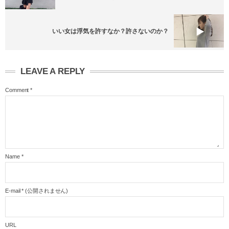
いい女は浮気を許すなか？許さないのか？
LEAVE A REPLY
Comment
*
Name
*
E-mail
*
(公開されません)
URL