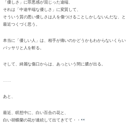
「優しさ」に罪悪感が混じった途端、
それは「中途半端な優しさ」に変質して、
そういう質の悪い優しさは人を傷つけることしかしないんだな、と
最近つくづく思う。
本当に「優しい人」は、相手が痛いのかどうかもわからないくらい
バッサリと人を斬る。
そして、綺麗な傷口からは、あっという間に膿が出る。
……
あと、
最近、瞑想中に、白い百合の花と、
白い胡蝶蘭の花が連続して出てきてて・・