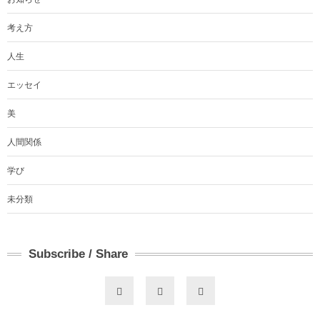
考え方
人生
エッセイ
美
人間関係
学び
未分類
Subscribe / Share