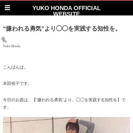
YUKO HONDA OFFICIAL
WEBSITE
“嫌われる勇気”より◯◯を実践する知性を。
By
Yuko Honda
こんばんは。
本田裕子です。
今日のお題は、【“嫌われる勇気”より、◯◯を実践する知性を】で
す。