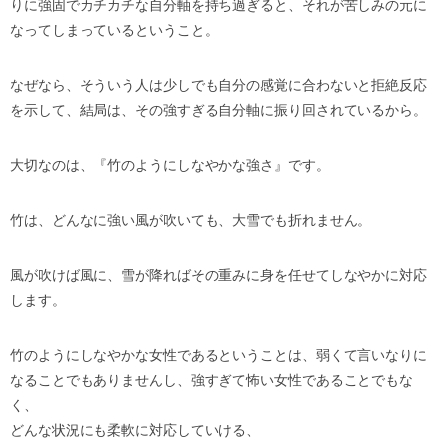
りに強固でカチカチな自分軸を持ち過ぎると、それが苦しみの元に
なってしまっているということ。
なぜなら、そういう人は少しでも自分の感覚に合わないと拒絶反応
を示して、結局は、その強すぎる自分軸に振り回されているから。
大切なのは、『竹のようにしなやかな強さ』です。
竹は、どんなに強い風が吹いても、大雪でも折れません。
風が吹けば風に、雪が降ればその重みに身を任せてしなやかに対応
します。
竹のようにしなやかな女性であるということは、弱くて言いなりに
なることでもありませんし、強すぎて怖い女性であることでもな
く、
どんな状況にも柔軟に対応していける、