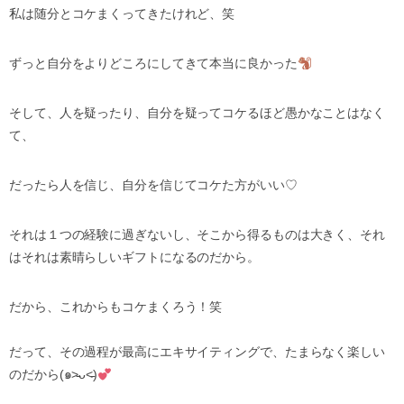
私は随分とコケまくってきたけれど、笑
ずっと自分をよりどころにしてきて本当に良かった
そして、人を疑ったり、自分を疑ってコケるほど愚かなことはなく
て、
だったら人を信じ、自分を信じてコケた方がいい♡
それは１つの経験に過ぎないし、そこから得るものは大きく、それ
はそれは素晴らしいギフトになるのだから。
だから、これからもコケまくろう！笑
だって、その過程が最高にエキサイティングで、たまらなく楽しい
のだから(๑˃̵ᴗ˂̵)