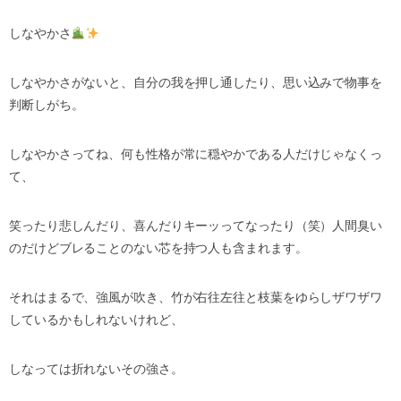
しなやかさ
しなやかさがないと、自分の我を押し通したり、思い込みで物事を
判断しがち。
しなやかさってね、何も性格が常に穏やかである人だけじゃなくっ
て、
笑ったり悲しんだり、喜んだりキーッってなったり（笑）人間臭い
のだけどブレることのない芯を持つ人も含まれます。
それはまるで、強風が吹き、竹が右往左往と枝葉をゆらしザワザワ
しているかもしれないけれど、
しなっては折れないその強さ。