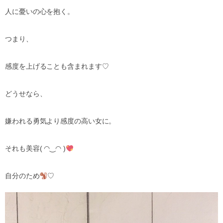
人に憂いの心を抱く。
つまり、
感度を上げることも含まれます♡
どうせなら、
嫌われる勇気より感度の高い女に。
それも美容( ◠‿◠ )
自分のため
♡