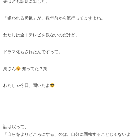
先ほども話題に出した、
「嫌われる勇気」が、数年前から流行ってますよね。
わたしは全くテレビを観ないのだけど、
ドラマ化もされたんですって。
奥さん
知ってた？笑
わたしゃ今日、聞いたよ
……
話は戻って、
「自らをよりどころにする」のは、自分に固執することじゃないよ