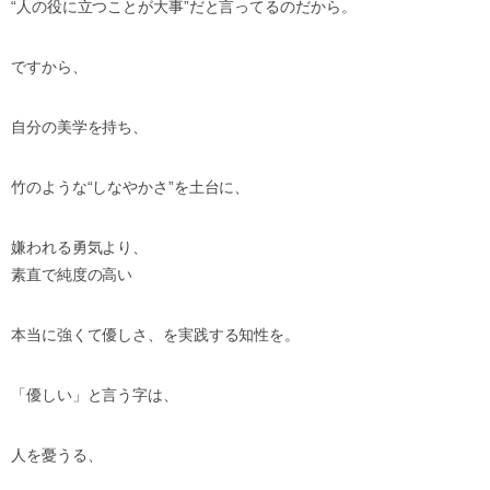
“人の役に立つことが大事”だと言ってるのだから。
ですから、
自分の美学を持ち、
竹のような“しなやかさ”を土台に、
嫌われる勇気より、
素直で純度の高い
本当に強くて優しさ、を実践する知性を。
「優しい」と言う字は、
人を憂うる、