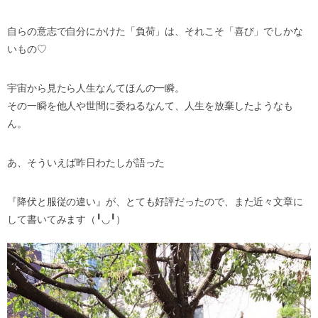
自らの意志で自分にかけた「負荷」は、それこそ「喜び」でしかな
いもの♡
宇宙から見たら人生なんてほんの一瞬。
その一瞬を他人や世間に委ねるなんて、人生を放棄したようなも
ん。
あ、そういえば昨日わたしが語った
『降伏と服従の違い』が、とても好評だったので、また近々文章に
して書いてみます（╹◡╹）