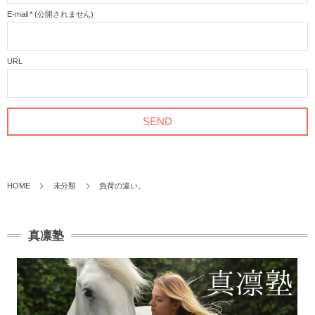
E-mail
*
(公開されません)
URL
HOME
未分類
負荷の違い。
真凛塾