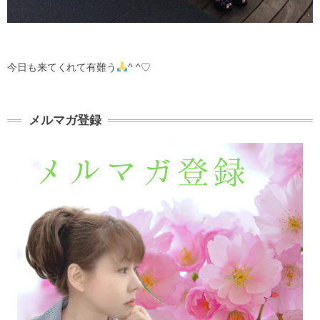
今日も来てくれて有難う
^ ^♡
メルマガ登録