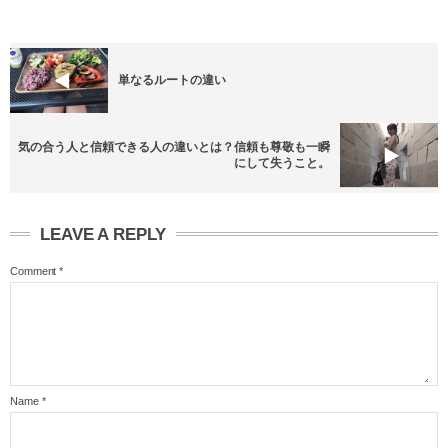
単なるルートの違い
気の合う人と信頼できる人の違いとは？信頼も尊敬も一瞬
にして失うこと。
LEAVE A REPLY
Comment
*
Name
*