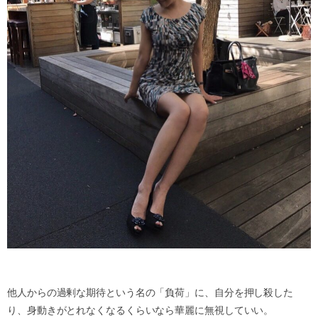
他人からの過剰な期待という名の「負荷」に、自分を押し殺した
り、身動きがとれなくなるくらいなら華麗に無視していい。