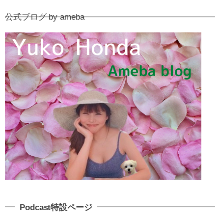
公式ブログ by ameba
Podcast特設ページ