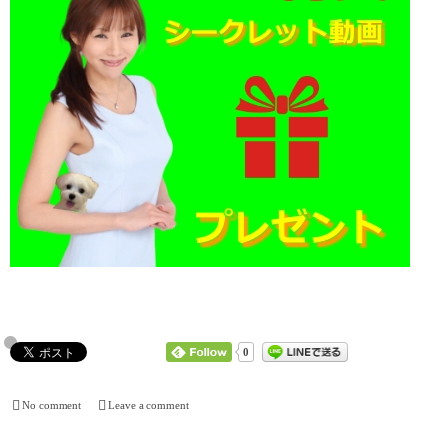
0
No comment
Leave a comment