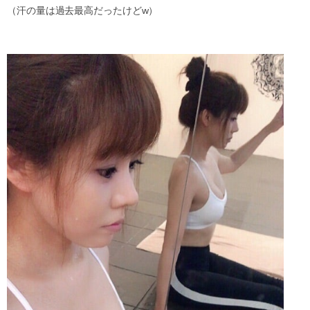
（汗の量は過去最高だったけどw）