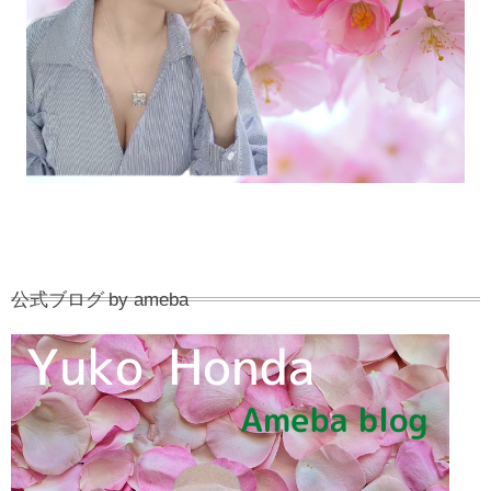
公式ブログ by ameba