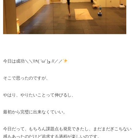
今日は成功＼＼\\٩( 'ω' )و //／／
そこで思ったのですが、
やはり、やりたいことって伸びるし、
最初から完璧に出来なくていい。
今日だって、もちろん課題点も発見できたし、まだまだぎこちない
感もあったのだけど追求する過程が楽しいのです。