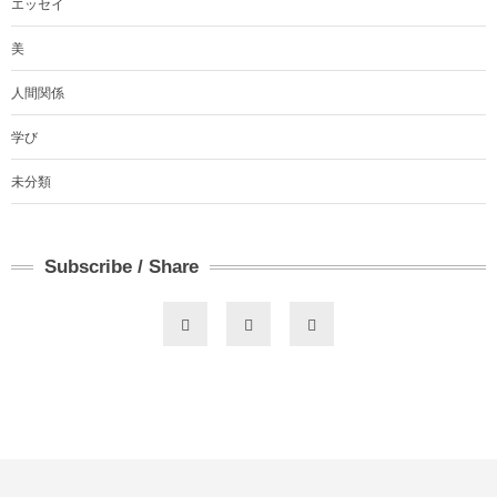
エッセイ
美
人間関係
学び
未分類
Subscribe / Share