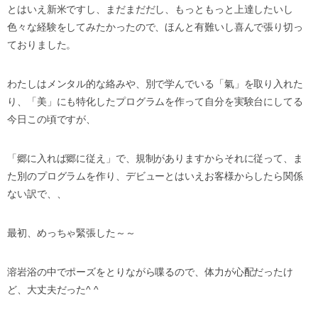
とはいえ新米ですし、まだまだだし、もっともっと上達したいし
色々な経験をしてみたかったので、ほんと有難いし喜んで張り切っ
ておりました。
わたしはメンタル的な絡みや、別で学んでいる「氣」を取り入れた
り、「美」にも特化したプログラムを作って自分を実験台にしてる
今日この頃ですが、
「郷に入れば郷に従え」で、規制がありますからそれに従って、ま
た別のプログラムを作り、デビューとはいえお客様からしたら関係
ない訳で、、
最初、めっちゃ緊張した～～
溶岩浴の中でポーズをとりながら喋るので、体力が心配だったけ
ど、大丈夫だった^ ^