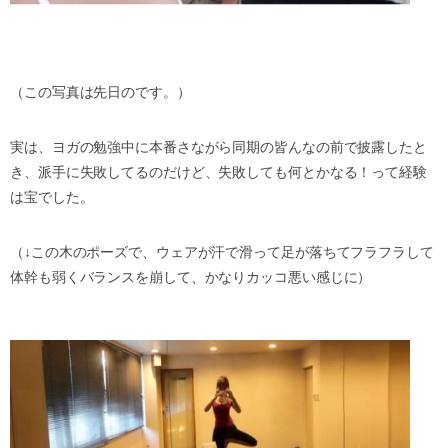
（この写真は先日のです。）
実は、ヨガの勉強中に本番さながら同期の皆んなの前で披露したと
き、派手に失敗してるのだけど、失敗しても何とかなる！って経験
は宝でした。
（↓この木のポーズで、ウェアが汗で滑って足が落ちてフラフラして
体幹も弱くバランスを崩して、かなりカッコ悪い感じに）