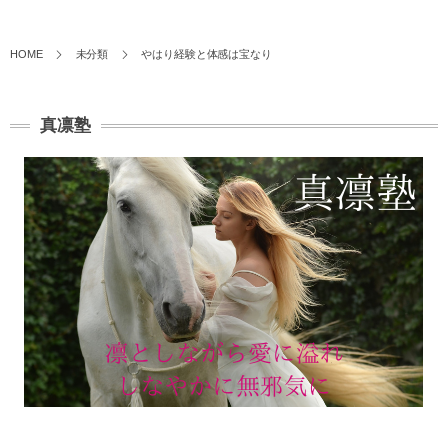
HOME
未分類
やはり経験と体感は宝なり
真凛塾