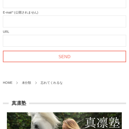
E-mail
*
(公開されません)
URL
HOME
未分類
忘れてくれるな
真凛塾