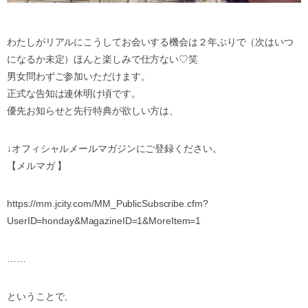
わたしがリアルにこうしてお会いする機会は２年ぶりで（次はいつ
になるか未定）ほんと楽しみで仕方ない♡笑
男女問わずご参加いただけます。
正式な告知は連休明け頃です。
優先お知らせと先行特典が欲しい方は、
↓オフィシャルメールマガジンにご登録ください。
【メルマガ 】
https://mm.jcity.com/MM_PublicSubscribe.cfm?
UserID=honday&MagazineID=1&MoreItem=1
……
ということで、