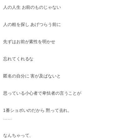
人の人生 お前のものじゃない
人の粗を探し あげつらう前に
先ずはお前が素性を明かせ
忘れてくれるな
匿名の自分に 害が及ばないと
思っている小心者で卑怯者の言うことが
1番ショボいのだから 黙って去れ。
……
なんちゃって、