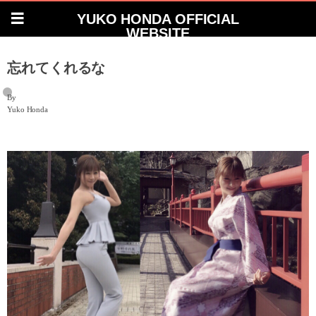
YUKO HONDA OFFICIAL
WEBSITE
忘れてくれるな
By
Yuko Honda