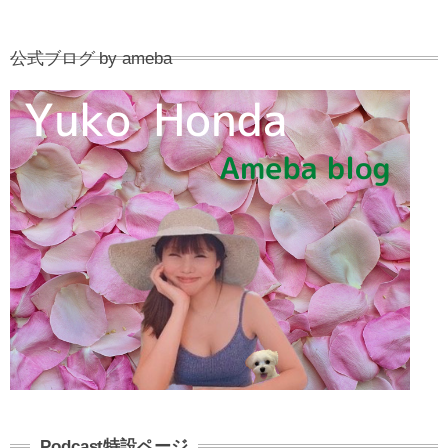
公式ブログ by ameba
Podcast特設ページ