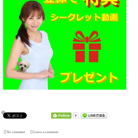
0
No comment
Leave a comment