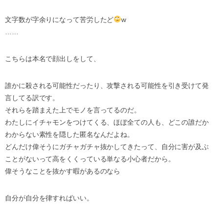
文字数が字余りになって苦労したど
w
……
こちらは本名で顔出しをして、
誰かに殺される可能性だったり、攻撃される可能性を引き受けて発
言してる訳です。
それらを踏まえた上でモノを言ってるのだ。
わたしにイチャモンをつけてくる、ほぼ全ての人も、どこの誰だか
わからない素性を隠した匿名なんだよね。
どんだけ偉そうにガチャガチャ抜かしてきたって、自分に害が及ぶ
ことがないって高をくくっている単なる小心者だから。
偉そうなことを抜かす暇があるのなら
自分が自分を律すればいい。