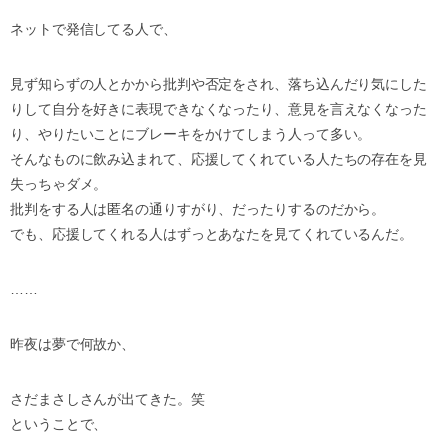
ネットで発信してる人で、
見ず知らずの人とかから批判や否定をされ、落ち込んだり気にした
りして自分を好きに表現できなくなったり、意見を言えなくなった
り、やりたいことにブレーキをかけてしまう人って多い。
そんなものに飲み込まれて、応援してくれている人たちの存在を見
失っちゃダメ。
批判をする人は匿名の通りすがり、だったりするのだから。
でも、応援してくれる人はずっとあなたを見てくれているんだ。
……
昨夜は夢で何故か、
さだまさしさんが出てきた。笑
ということで、