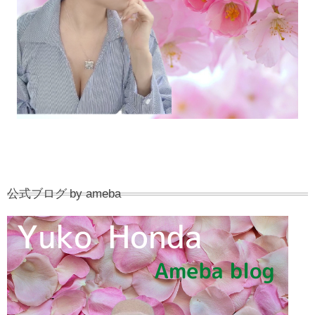
公式ブログ by ameba