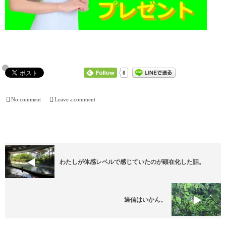
0
No comment
Leave a comment
わたしが体感レベルで感じていたのが顕在化した話。
過信はいかん。