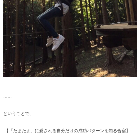
……
ということで、
【「たまたま」に愛される自分だけの成功パターンを知る合宿】