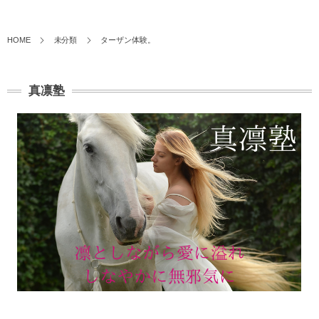
HOME
未分類
ターザン体験。
真凛塾