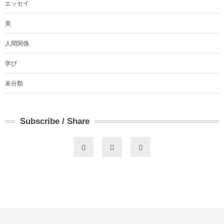
エッセイ
美
人間関係
学び
未分類
Subscribe / Share