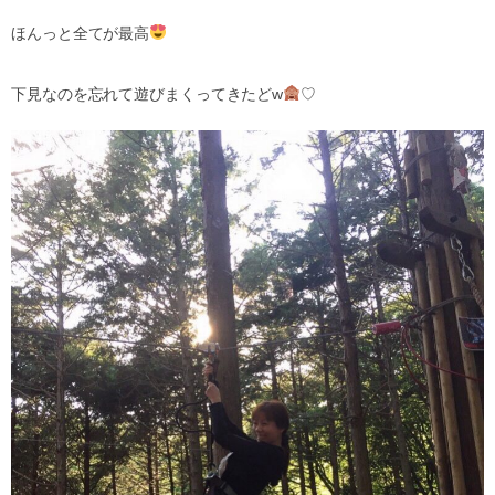
ほんっと全てが最高
下見なのを忘れて遊びまくってきたどw
♡