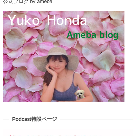
公式ブログ by ameba
Podcast特設ページ