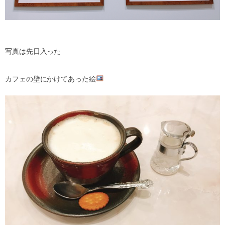
写真は先日入った
カフェの壁にかけてあった絵