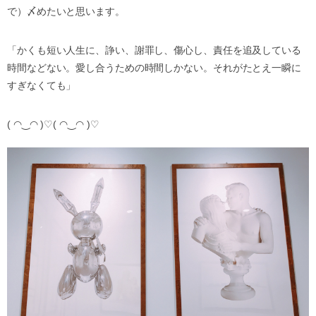
で）〆めたいと思います。
「かくも短い人生に、諍い、謝罪し、傷心し、責任を追及している
時間などない。愛し合うための時間しかない。それがたとえ一瞬に
すぎなくても」
( ◠‿◠ )♡( ◠‿◠ )♡