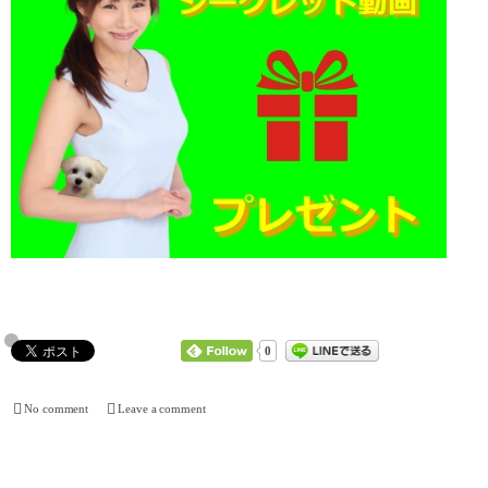
0
No comment
Leave a comment