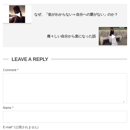
なぜ、「欲がわからない＝自分への愛がない」のか？
痛々しい自分から楽になった話
LEAVE A REPLY
Comment
*
Name
*
E-mail
*
(公開されません)