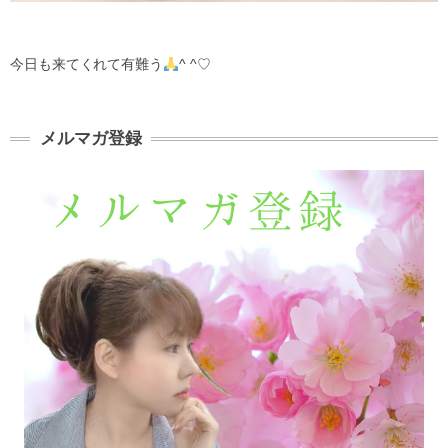
今日も来てくれて有難う
^ ^♡
メルマガ登録