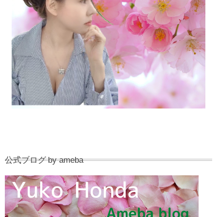
公式ブログ by ameba