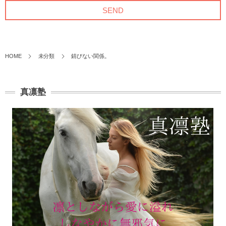
HOME
未分類
錆びない関係。
真凛塾