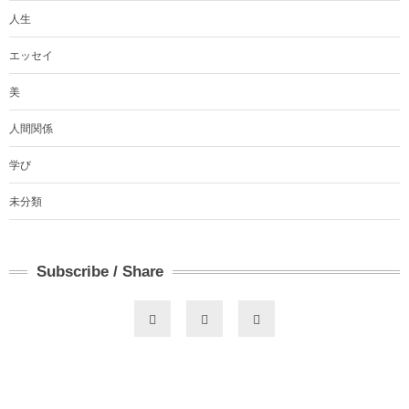
人生
エッセイ
美
人間関係
学び
未分類
Subscribe / Share