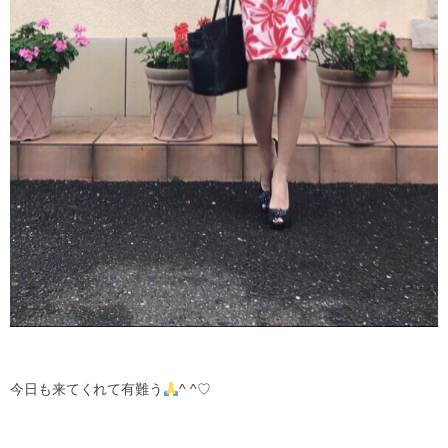
今日も来てくれて有難う
^ ^♡