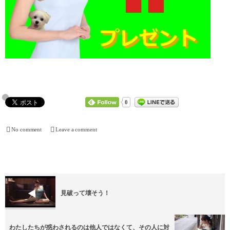
0
No comment
Leave a comment
見破って壊そう！
わたしたちが惑わされるのは他人ではなくて、その人に対