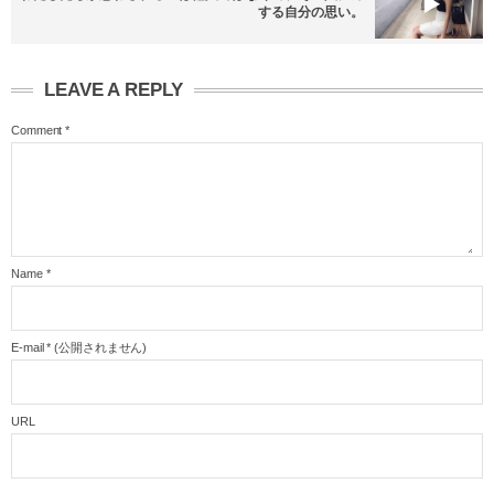
する自分の思い。
LEAVE A REPLY
Comment
*
Name
*
E-mail
*
(公開されません)
URL