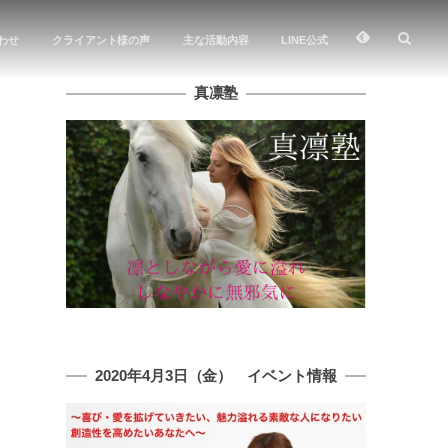
わせ
クライアント様の声
主な活動内容
LINE公式
真凛塾
2020年4月3日（金） イベント情報