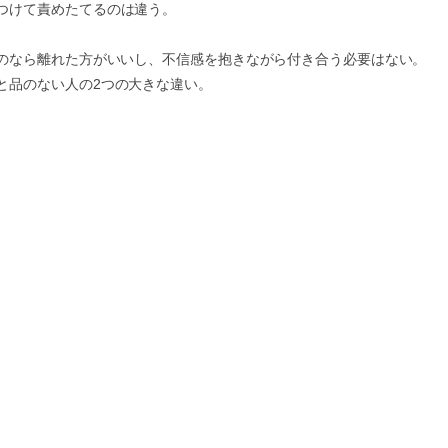
つけて責めたてるのは違う。
のなら離れた方がいいし、
不信感を抱きながら付き合う必要はない。
と品のない人の2つの大きな違い。