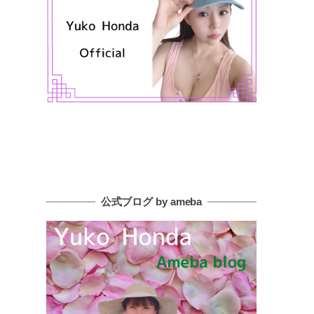
公式ブログ by ameba