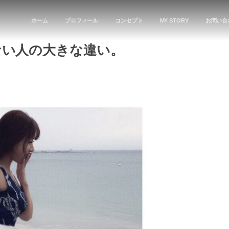
ホーム
プロフィール
コンセプト
MY STORY
お問い合
ない人の大きな違い。