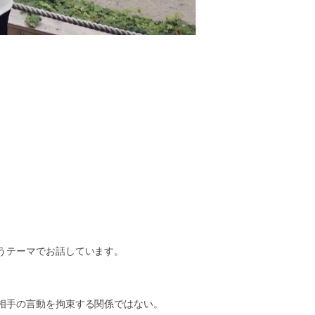
うテーマでお話しています。
相手の言動を拘束する関係ではない。