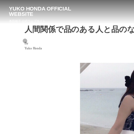
YUKO HONDA OFFICIAL
WEBSITE
本田裕子 公式ウェブサイト
人間関係で品のある人と品の
By
Yuko Honda