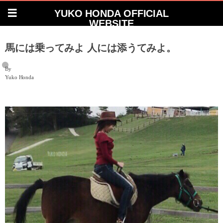
YUKO HONDA OFFICIAL
WEBSITE
馬には乗ってみよ 人には添うてみよ。
By
Yuko Honda