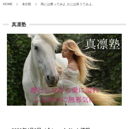
HOME
未分類
馬には乗ってみよ 人には添うてみよ。
真凛塾