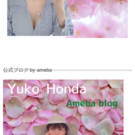
公式ブログ by ameba