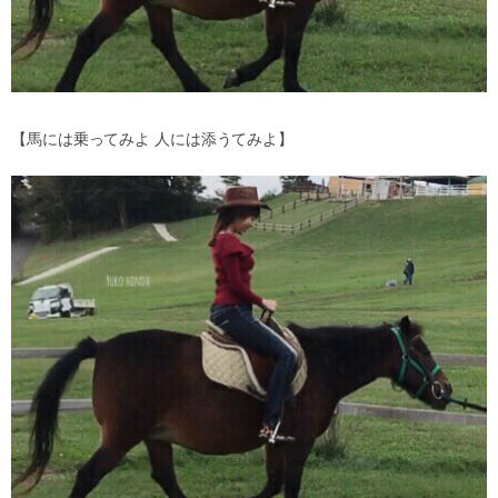
【馬には乗ってみよ 人には添うてみよ】