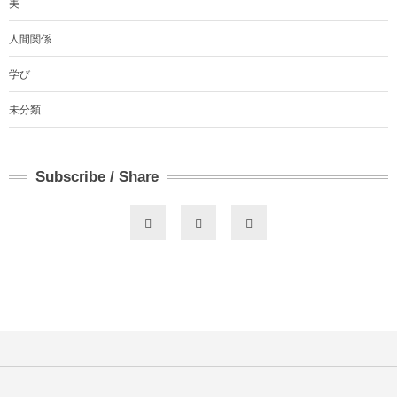
美
人間関係
学び
未分類
Subscribe / Share