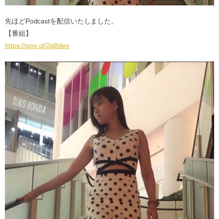
先ほどPodcastを配信いたしました。
【番組】
https://goo.gl/2gBdev