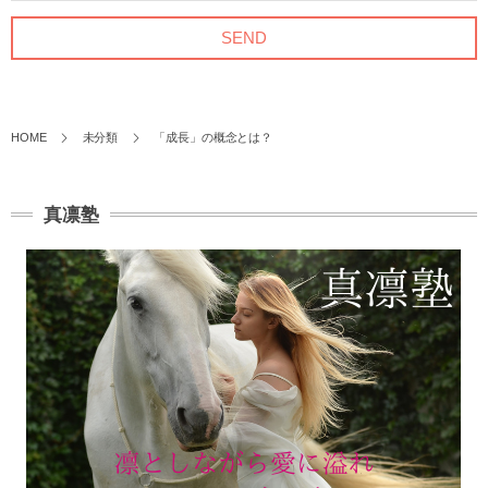
HOME
未分類
「成長」の概念とは？
真凛塾