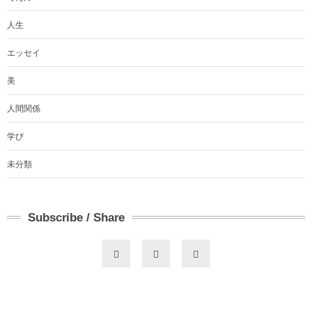
人生
エッセイ
美
人間関係
学び
未分類
Subscribe / Share