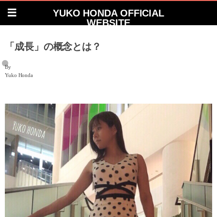
YUKO HONDA OFFICIAL
WEBSITE
「成長」の概念とは？
By
Yuko Honda