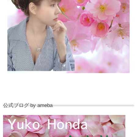
公式ブログ by ameba