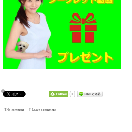
0
No comment
Leave a comment