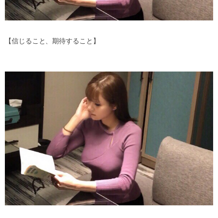
【信じること、期待すること】