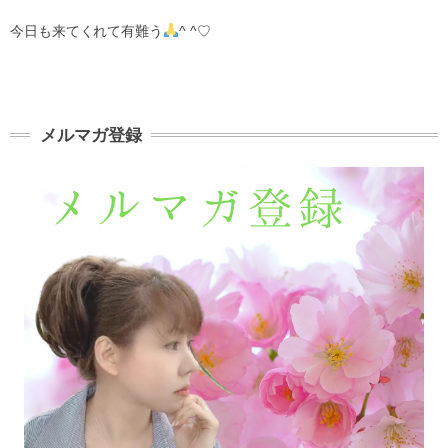
今日も来てくれて有難う
^ ^♡
メルマガ登録