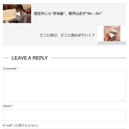
想定外にも“存在論”。順序は必ず“Be→Do”
どこに向け、どこに合わせていく？
LEAVE A REPLY
Comment
*
Name
*
E-mail
*
(公開されません)