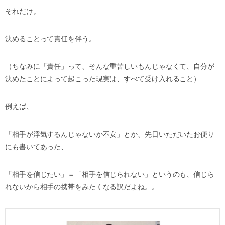
それだけ。
決めることって責任を伴う。
（ちなみに「責任」って、そんな重苦しいもんじゃなくて、自分が
決めたことによって起こった現実は、すべて受け入れること）
例えば、
「相手が浮気するんじゃないか不安」とか、先日いただいたお便り
にも書いてあった、
「相手を信じたい」＝「相手を信じられない」というのも、信じら
れないから相手の携帯をみたくなる訳だよね。。