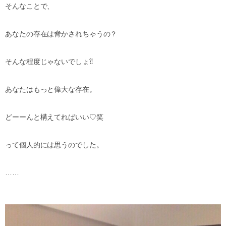
そんなことで、
あなたの存在は脅かされちゃうの？
そんな程度じゃないでしょ⁈
あなたはもっと偉大な存在。
どーーんと構えてればいい♡笑
って個人的には思うのでした。
……