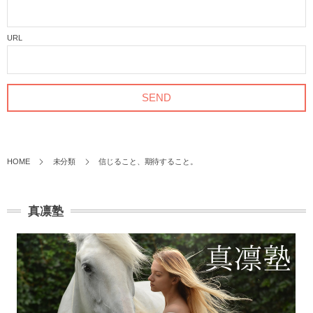
URL
HOME
未分類
信じること、期待すること。
真凛塾