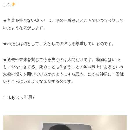
した
★言葉を持たない彼らとは、魂の一番深いところでいつも会話して
いたような気がします。
★わたしは猫として、犬としての彼らを尊重しているのです。
★過去や未来を案じて今を失うのは人間だけです。動物達はいつ
も、今を生きてる。死ぬことも生きることの延長線上にあるという
究極の悟りを開いているかのようにすら思う。だから神様に一番近
いところにいるような気がするのです。
↑（Lily より引用）