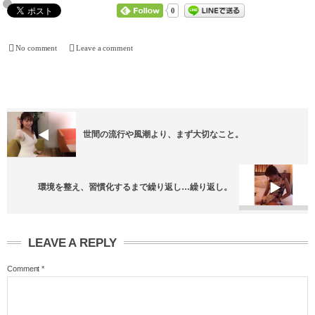
0
No comment
Leave a comment
世間の流行や風潮より、まず大切なこと。
環境を整え、習慣化するまで繰り返し…繰り返し。
LEAVE A REPLY
Comment
*