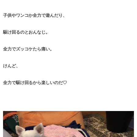
子供やワンコか全力で遊んだり、
駆け回るのとおんなじ。
全力でズッコケたら痛い。
けんど、
全力で駆け回るから楽しいのだ♡