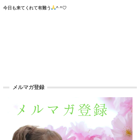
今日も来てくれて有難う
^ ^♡
メルマガ登録