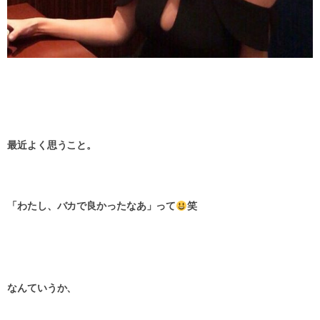
最近よく思うこと。
「わたし、バカで良かったなあ」って
笑
なんていうか、