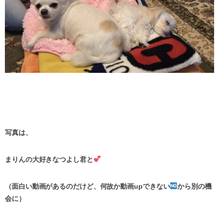
写真は、
まりんの大好きなつよし君と
（面白い動画があるのだけど、何故か動画upできない
から別の機
会に）