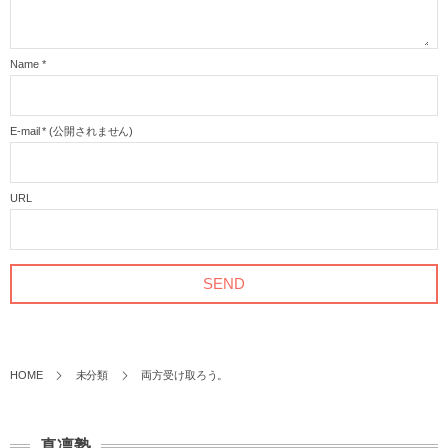
Name
*
E-mail
*
(公開されません)
URL
HOME
未分類
両方受け取ろう。
真凛塾