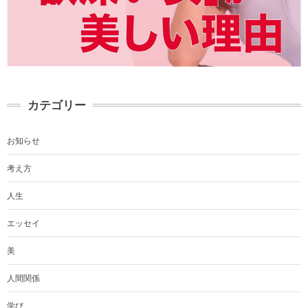
カテゴリー
お知らせ
考え方
人生
エッセイ
美
人間関係
学び