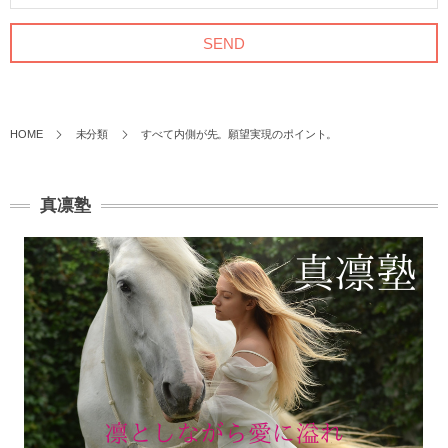
HOME
未分類
すべて内側が先。願望実現のポイント。
真凛塾