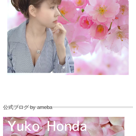
公式ブログ by ameba