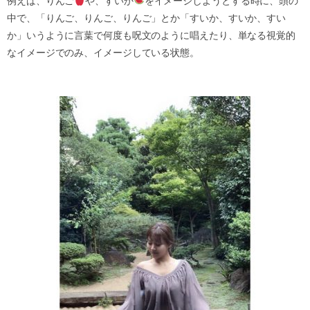
例えば、りんご
や、すいか
をイメージしようとする時に、頭の
中で、「りんご、りんご、りんご」とか「すいか、すいか、すい
か」いうように言葉で何度も呪文のように唱えたり、単なる視覚的
なイメージでのみ、イメージしている状態。