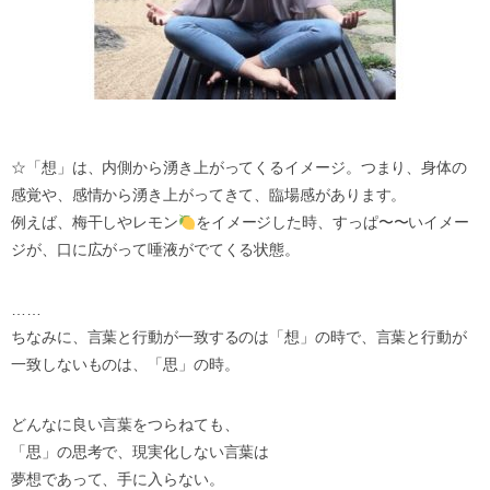
☆「想」は、内側から湧き上がってくるイメージ。つまり、身体の
感覚や、感情から湧き上がってきて、臨場感があります。
例えば、梅干しやレモン
をイメージした時、すっぱ〜〜いイメー
ジが、口に広がって唾液がでてくる状態。
……
ちなみに、言葉と行動が一致するのは「想」の時で、言葉と行動が
一致しないものは、「思」の時。
どんなに良い言葉をつらねても、
「思」の思考で、現実化しない言葉は
夢想であって、手に入らない。