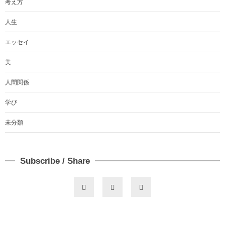
考え方
人生
エッセイ
美
人間関係
学び
未分類
Subscribe / Share