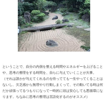
ということで、自分の内側を整える時間やエネルギーを上げること
や、思考の整理をする時間を、自らに与えていくことが大事。
（それは誰かが与えてくれるのを待ってても一生やってくることは
ないし、欠乏感から無理やり行動しまくって、その動いてる時は何
だか頑張ってるつもりになって一時的に頭は安心しても悪循環にな
ります。ちなみに思考の整理は言語化するのがオススメ）