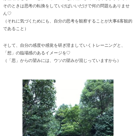
そのときは思考の転換をしていけばいいだけで何の問題もありませ
ん♡
（それに気づくためにも、自分の思考を観察することが大事&客観的
であること）
そして、自分の感度や感覚を研ぎ澄ましていくトレーニングと、
「想」の臨場感のあるイメージを♡
（「思」からの望みには、ウソの望みが混じっていますから）