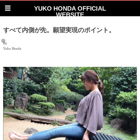
YUKO HONDA OFFICIAL
WEBSITE
すべて内側が先。願望実現のポイント。
By
Yuko Honda