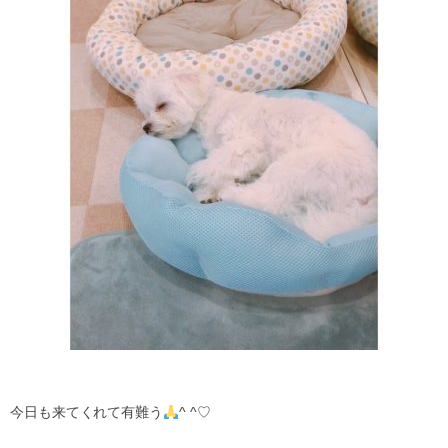
今日も来てくれて有難う
^ ^♡