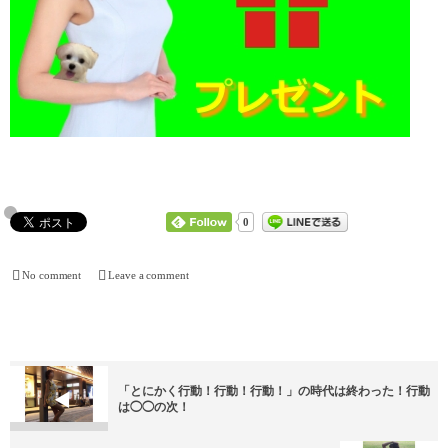
0
No comment
Leave a comment
「とにかく行動！行動！行動！」の時代は終わった！行動
は◯◯の次！