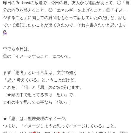
昨日のPodcastの放送で、今日の昼、友人から電話があって、①「自
分の内側を整えること」②「エネルギーを上げること」③「イメー
ジすること」に関しての質問をもらって話していたのだけど、話し
ていて追記したいことが出てきたので、それを書きたいと思います
中でも今日は、
③の「イメージすること」について。
まず「思考」という言葉は、文字の如く
「思い 考えている」ということだけど、
これを、「想」と「思」の2つに分けます。
（★頭の中で思ってる事は「思い」で、
☆心の中で思ってる事なら「想い」）
★「思」は、無理矢理のイメージ。
つまり、『イメージしようと思ってイメージしている』こと。