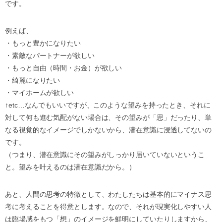
です。
例えば、
・もっと豊かになりたい
・素敵なパートナーが欲しい
・もっと自由（時間・お金）が欲しい
・綺麗になりたい
・マイホームが欲しい
↑etc…なんでもいいですが、このような望みを持ったとき、それに
対して何も進む気配がない場合は、その望みが「思」だったり、単
なる視覚的なイメージでしかないから、潜在意識に浸透してないの
です。
（つまり、潜在意識にその望みがしっかり届いていないというこ
と。望みを叶えるのは潜在意識だから。）
あと、人間の思考の特徴として、わたしたちは基本的にマイナス思
考に考えることを得意とします。なので、それが現実化しやすい人
は臨場感をもつ「想」のイメージを鮮明にしていたりしますから、