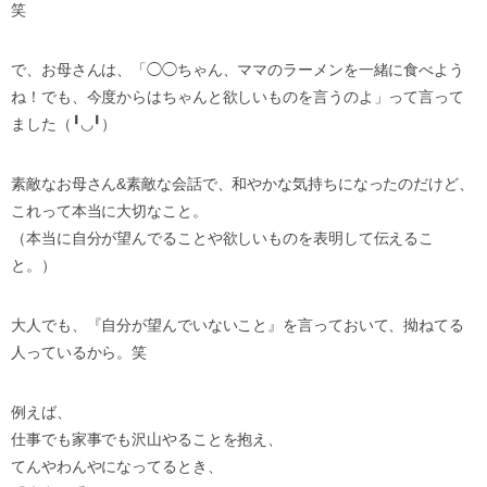
笑
で、お母さんは、「◯◯ちゃん、ママのラーメンを一緒に食べよう
ね！でも、今度からはちゃんと欲しいものを言うのよ」って言って
ました（╹◡╹）
素敵なお母さん&素敵な会話で、和やかな気持ちになったのだけど、
これって本当に大切なこと。
（本当に自分が望んでることや欲しいものを表明して伝えるこ
と。）
大人でも、『自分が望んでいないこと』を言っておいて、拗ねてる
人っているから。笑
例えば、
仕事でも家事でも沢山やることを抱え、
てんやわんやになってるとき、