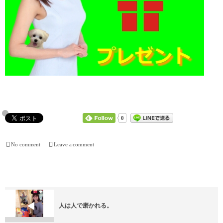
0
No comment
Leave a comment
人は人で磨かれる。