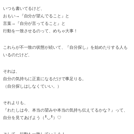
いつも書いてるけど、
おもい→『自分が望んでること』と
言葉→『自分が言ってること』と
行動を一致させるのって、めちゃ大事！
これらが不一致の状態が続いて、『自分探し』を始めたりする人も
いるのだけど、
それは、
自分の気持ちに正直になるだけで事足りる。
（自分探しはしなくていい。）
それよりも、
『わたしは今、本当の望みや本当の気持ち伝えてるかな？』って、
自分を見てあげよう（╹◡╹）♡