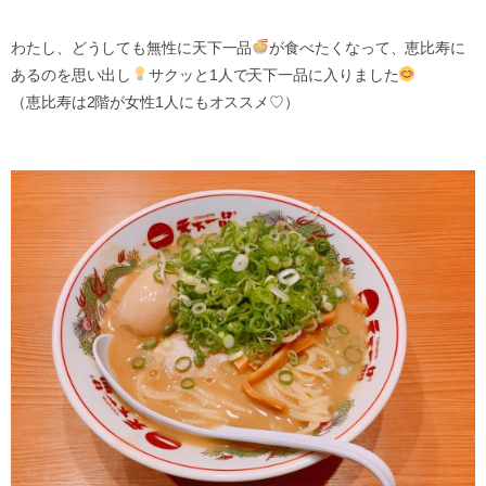
わたし、どうしても無性に天下一品
が食べたくなって、恵比寿に
あるのを思い出し
サクッと1人で天下一品に入りました
（恵比寿は2階が女性1人にもオススメ♡）