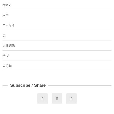
考え方
人生
エッセイ
美
人間関係
学び
未分類
Subscribe / Share