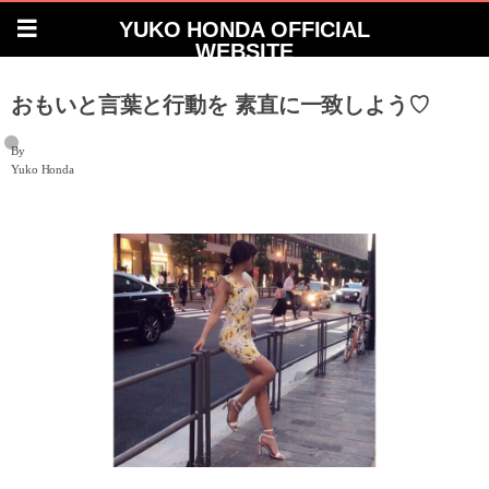
YUKO HONDA OFFICIAL
WEBSITE
おもいと言葉と行動を 素直に一致しよう♡
By
Yuko Honda