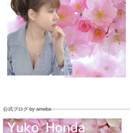
公式ブログ by ameba