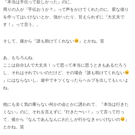
『本当は手伝って欲しかった』のに、
周りの人が『手伝おうか？』って声をかけてくれたのに、変な借り
を作ってはいけないとか、強がったり、甘えられずに『大丈夫で
す！』って言う。。
そして、後から『誰も助けてくれない
』とかね。笑
あ、もちろんね、
ここは自分1人で大丈夫！って思って本当に思うときもあるだろう
し、それはそれでいいのだけど、その場合『誰も助けてくれない
』にはならないし、途中でキツくなったらヘルプを出してもいいよ
ね。
他にも全く気の乗らない何かの会とかに誘われて、『本当は行きた
くない』のに、それを言えずに『行きた〜い！』って言って行っ
て、後から『なんであんなんにわたしが行かなきゃいけないの
』
とかね。笑