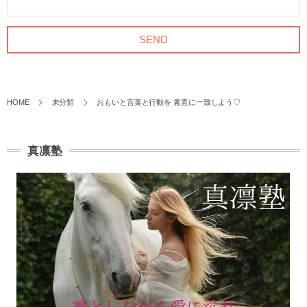
HOME
未分類
おもいと言葉と行動を 素直に一致しよう♡
真凛塾