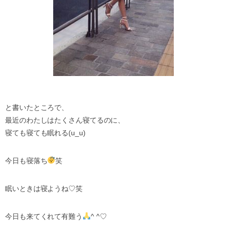
と書いたところで、
最近のわたしはたくさん寝てるのに、
寝ても寝ても眠れる(u_u)
今日も寝落ち
笑
眠いときは寝ようね♡笑
今日も来てくれて有難う
^ ^♡