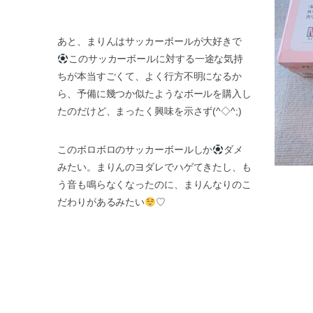
あと、まりんはサッカーボールが大好きで
このサッカーボールに対する一途な気持
ちが本当すごくて、よく行方不明になるか
ら、予備に幾つか似たようなボールを購入し
たのだけど、まったく興味を示さず(^◇^;)
このボロボロのサッカーボールしか
ダメ
みたい。まりんのヨダレでハゲてきたし、も
う音も鳴らなくなったのに、まりんなりのこ
だわりがあるみたい
♡