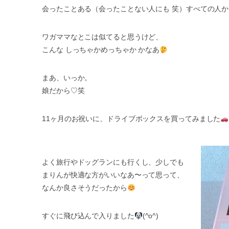
会ったことある（会ったことない人にも 笑）すべての人か
ワガママなとこは似てると思うけど、
こんな しっちゃかめっちゃか かなあ
まあ、いっか。
娘だから♡笑
11ヶ月のお祝いに、ドライブボックスを買ってみました
よく旅行やドッグランにも行くし、少しでも
まりんが快適な方がいいなあ〜って思って、
なんか良さそうだったから
すぐに飛び込んで入りました
(^o^)