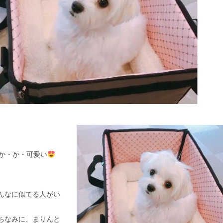
か・か・可愛い
んなに似てる人がい
ちなみに、まりんと