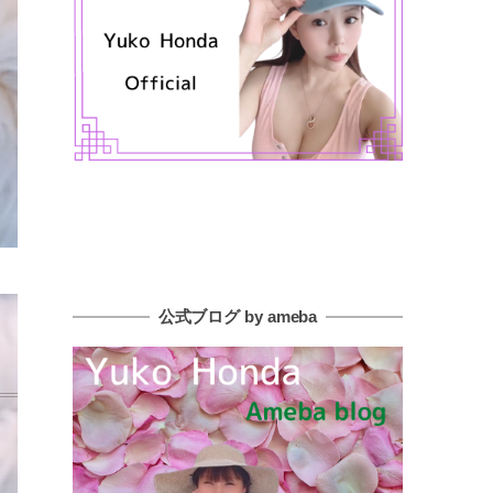
公式ブログ by ameba