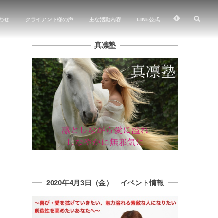
わせ
クライアント様の声
主な活動内容
LINE公式
真凛塾
2020年4月3日（金） イベント情報