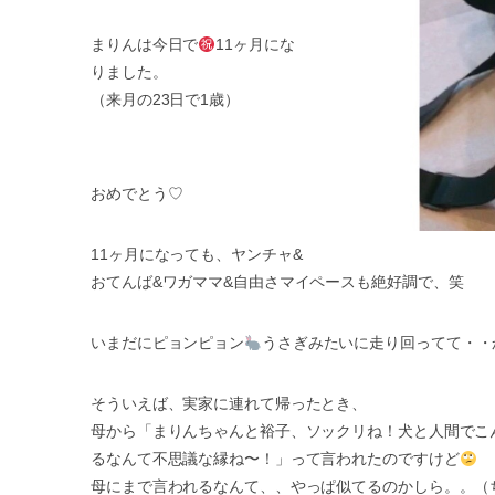
まりんは今日で
11ヶ月にな
りました。
（来月の23日で1歳）
おめでとう♡
11ヶ月になっても、ヤンチャ&
おてんば&ワガママ&自由さマイペースも絶好調で、笑
いまだにピョンピョン
うさぎみたいに走り回ってて・・
そういえば、実家に連れて帰ったとき、
母から「まりんちゃんと裕子、ソックリね！犬と人間でこ
るなんて不思議な縁ね〜！」って言われたのですけど
母にまで言われるなんて、、やっぱ似てるのかしら。。（