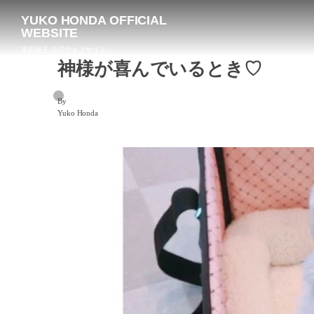
YUKO HONDA OFFICIAL
WEBSITE
本田裕子 公式ウェブサイト
神様が喜んでいるとき♡
By
Yuko Honda