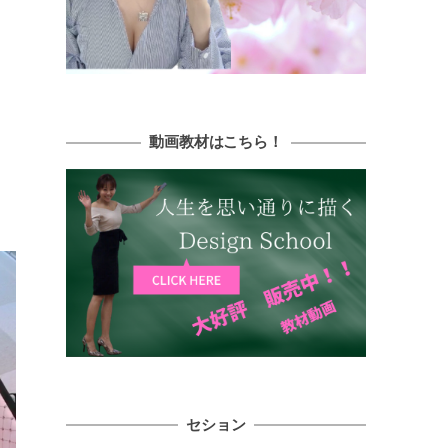
動画教材はこちら！
セション