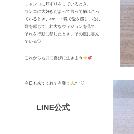
ニャンコに頬ずりをしているとき、
ワンコに大好きだよって言って触れ合っ
ているとき、etc・・魂で愛を感じ、心に
歌を感じて、壮大なヴィジョンを見て、
それを行動に移したとき、その度に喜ん
でいる♡
これからも共に喜びに生きよう
今日も来てくれて有難う
^ ^♡
LINE公式