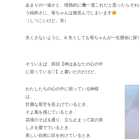
あまりの一途さと、情熱的に
一度これだと思ったらそれ
う純粋さに、母ちゃんは微笑んでしまいます
（しつこいけど。笑）
失くさないように、& 失くしても母ちゃんが一生懸命に探
そういえば、前回【神はあなたの心の中
に宿っている♡】と書いたのだけど、
わたしたちの心の中に宿っている神様
は、
壮麗な星空を見上げているとき、
そよ風を感じているとき、
花壇のそばを通り、立ち止まって花の美
しさを愛でているとき、
美しい自然に目を向けているとき、