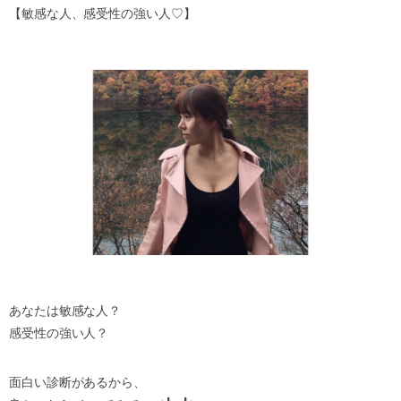
【敏感な人、感受性の強い人♡】
あなたは敏感な人？
感受性の強い人？
面白い診断があるから、