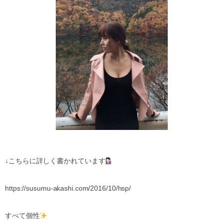
↓こちらに詳しく書かれています
https://susumu-akashi.com/2016/10/hsp/
すべて個性