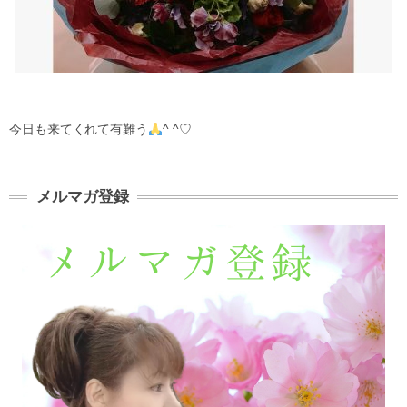
今日も来てくれて有難う
^ ^♡
メルマガ登録