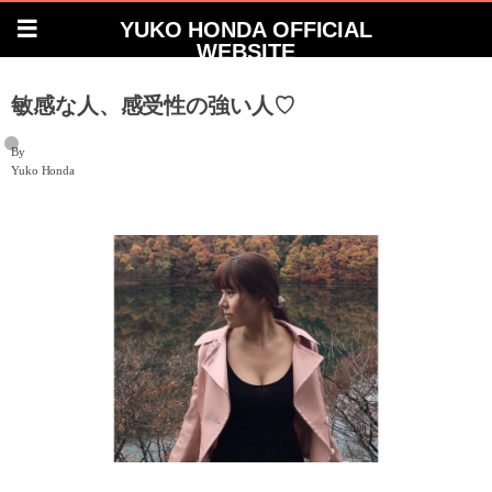
YUKO HONDA OFFICIAL
WEBSITE
敏感な人、感受性の強い人♡
By
Yuko Honda