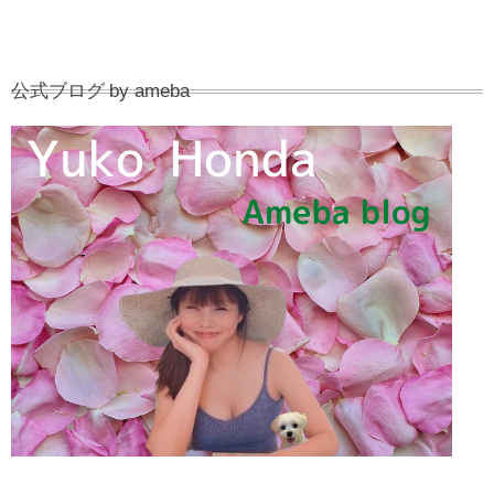
公式ブログ by ameba