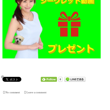
0
No comment
Leave a comment