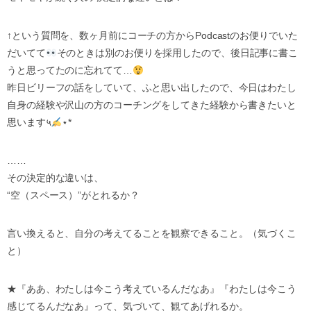
↑という質問を、数ヶ月前にコーチの方からPodcastのお便りでいた
だいてて
そのときは別のお便りを採用したので、後日記事に書こ
うと思ってたのに忘れてて…
昨日ビリーフの話をしていて、ふと思い出したので、今日はわたし
自身の経験や沢山の方のコーチングをしてきた経験から書きたいと
思います५
⋆*
……
その決定的な違いは、
“空（スペース）”がとれるか？
言い換えると、自分の考えてることを観察できること。（気づくこ
と）
★『ああ、わたしは今こう考えているんだなあ』『わたしは今こう
感じてるんだなあ』って、気づいて、観てあげれるか。