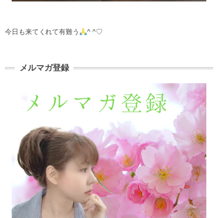
今日も来てくれて有難う
^ ^♡
メルマガ登録