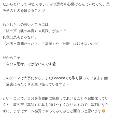
だからといって やたらポジティブ思考を心掛けるんじゃなくて、思
考そのものを超えること♡
わたしたちの深いところには、
「腹の声（魂の本音）＝真我」があって、
真我は思考じゃない。
（思考＝真我だったら、「葛藤」や「分離」は起きないから）
だからこそ、
「自分＝思考」ではないんです
このテーマは大事だから、またPodcastでも取り扱っていきます
（過去にもたくさん取り扱っています♬）
ということで、自分を客観的に観察してあげることを習慣化してい
くと、腹の声（真我）に耳を傾けやすくなりますので、深刻になら
ずに、まずはゲーム感覚でやってみてみると面白いと思います