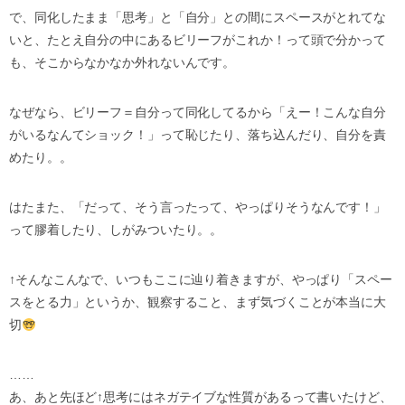
で、同化したまま「思考」と「自分」との間にスペースがとれてな
いと、たとえ自分の中にあるビリーフがこれか！って頭で分かって
も、そこからなかなか外れないんです。
なぜなら、ビリーフ＝自分って同化してるから「えー！こんな自分
がいるなんてショック！」って恥じたり、落ち込んだり、自分を責
めたり。。
はたまた、「だって、そう言ったって、やっぱりそうなんです！」
って膠着したり、しがみついたり。。
↑そんなこんなで、いつもここに辿り着きますが、やっぱり「スペー
スをとる力」というか、観察すること、まず気づくことが本当に大
切
……
あ、あと先ほど↑思考にはネガテイブな性質があるって書いたけど、