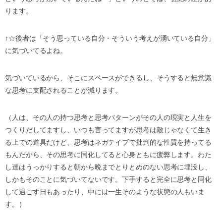
ります。
↑☆後者は「そう思っている自分・そういう考えが湧いている自分」
に気づいてるよね。
気づいているから、そこにスペースができるし、そうすると無意識
な思考に支配されることが減ります。
（人は、その人の持つ思考と思考パターンがその人の現実と人生を
つくりだしてますし、いつも言ってますが思考は敵じゃなくて生き
る上での道具だけど、思考はネガテイブで批判的な性質を持ってる
もんだから、その思考に同化してると心身ともに疲弊します。わた
し達はうっかりすると朝から晩までとりとめのない思考に埋没し、
しかもそのことに気づいてないです。下手すると完全に思考と同化
して過ごす日もあったり、中には一生そのような状態の人もいま
す。）