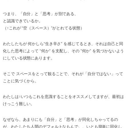
つまり、「自分」と「思考」が別である、
と認識できているか。
（↑これが “空（スペース）”がとれてる状態）
わたしたちが 何かしら“生き辛さ” を感じてるとき、それは自己と同
化した思考によって “何か” を支配し、その ”何か” を気づかないよう
にしている状態にあります。
そこで スペースをとって観ることで、それが「自分ではない」って
ことに気づくから。
わたしは↑いつもこれを意識することをオススメしてますが、最初は
けっこう難しい。
なぜなら、あまりにも「自分」と「思考」が同化しちゃってるの
が、わたしたち人間のデフォルトなもんで、、いとも簡単に同化し