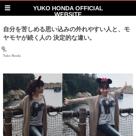
YUKO HONDA OFFICIAL
WEBSITE
自分を苦しめる思い込みの外れやすい人と、モ
ヤモヤが続く人の 決定的な違い。
By
Yuko Honda