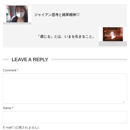
ジャイアン思考と雑草精神♡
「感じる」とは、いまを生きること。
LEAVE A REPLY
Comment
*
Name
*
E-mail
*
(公開されません)