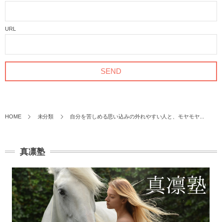
URL
HOME
未分類
自分を苦しめる思い込みの外れやすい人と、モヤモヤ...
真凛塾