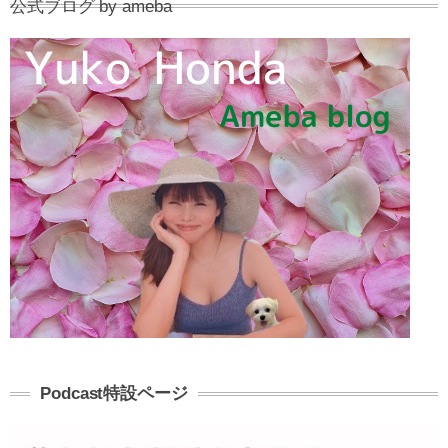
公式ブログ by ameba
Podcast特設ページ