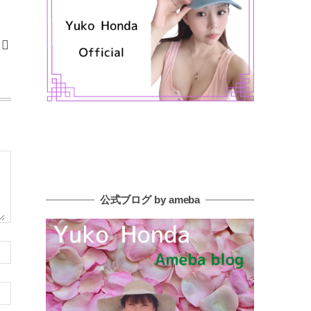
公式ブログ by ameba