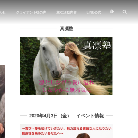
わせ
クライアント様の声
主な活動内容
LINE公式
真凛塾
2020年4月3日（金） イベント情報