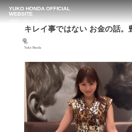
YUKO HONDA OFFICIAL
WEBSITE
本田裕子 公式ウェブサイト
キレイ事ではない お金の話。
By
Yuko Honda