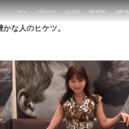
ホーム
プロフィール
コンセプト
MY STORY
お問い合
豊かな人のヒケツ。