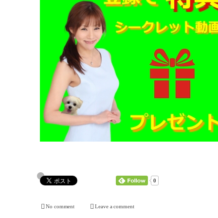
0
No comment
Leave a comment