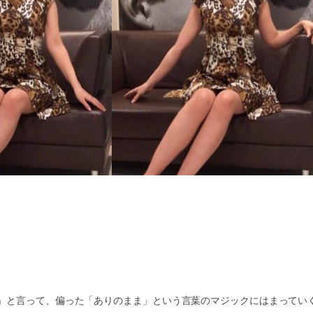
」と言って、偏った「ありのまま」という言葉のマジックにはまってい