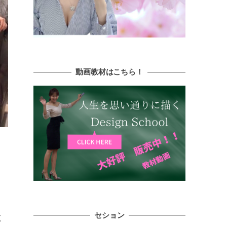
動画教材はこちら！
セション
く