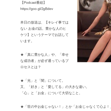
【Podcast番組】
https://goo.gl/2gBdev
本日の放送は、【キレイ事では
ない お金の話。豊かな人のヒ
ケツ】というテーマでお話して
います。
★「真に豊かな人」や、「幸せ
な成功者」が必ず通っているプ
ロセスとは？
★「光」と「闇」について。
又、「好き」と「愛してる」の大きな違い。
「心」と「お金」について大切なこと。
★「世の中お金じゃない！」とか「お金じゃなくて心よ！