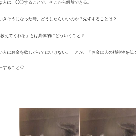
な人は、◯◯することで、そこから解放できる。
つきそうになった時、どうしたらいいのか？先ずすることは？
て教えてくれる」とは具体的にどういうこと？
い人はお金を欲しがってはいけない。」とか、「お金は人の精神性を低
ーすること♡