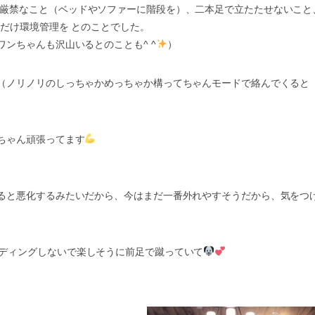
厳禁なこと（ベッドやソファーに階段を）、二本足で立たたせないこと
るだけ環境管理を とのことでした。
ンちゃんも沢山いるとのことも^ ^
）
（ノリノリのしっちゃかめっちゃか構ってちゃんモードで絡んでくると
ちゃん頑張ってます
ると悪化するみたいだから、今はまだ一番外れやすそうだから、気をつ
ディングしないで楽しそうに前足で蹴っていて