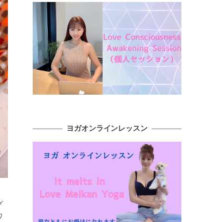
ヨガオンラインレッスン
グ
ワ