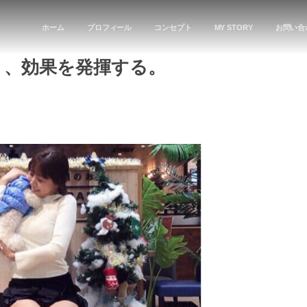
ホーム
プロフィール
コンセプト
MY STORY
お問い合
く、効果を発揮する。