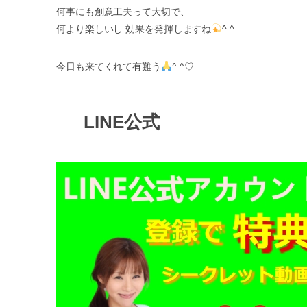
何事にも創意工夫って大切で、
何より楽しいし 効果を発揮しますね
^ ^
今日も来てくれて有難う
^ ^♡
LINE公式