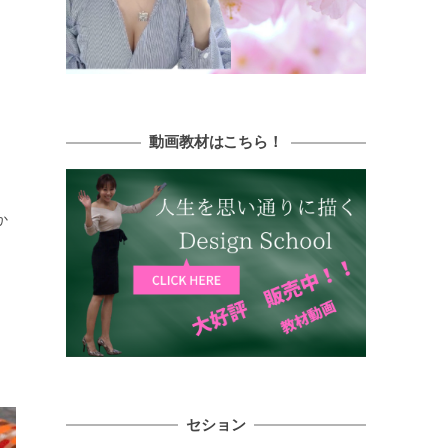
動画教材はこちら！
か
セション