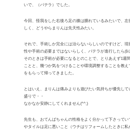
いで、（パテラ）でした。
今回、怪我をした右後ろ足の膝は腫れているみたいで、左
しく、どうやらまりんは先天性みたい。
それで、手術しか完全には治らないらしいのですけど、現
性や手術の必要まではないらしく、パテラが進行したら歩
そのときは手術が必要になるとのことで、とりあえず1週
ことと、幾つか気をつけることや環境調整することを教え
をもらって帰ってきました。
とはいえ、まりんは痛みよりも遊びたい気持ちが優先して
盛りで・・
なかなか安静にしてくれません(^^;)
先生も、おてんばちゃんの性格をよく分かって下さってい
やタイルは足に悪いこと（ウチはリフォームしたときに私