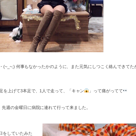
(~_~;) 何事もなかったかのように、また元気にしつこく絡んできてた
足を上げて3本足で、1人で走って、「キャン
」って痛がってて
、先週の金曜日に病院に連れて行って来ました。
臼をしていたみた