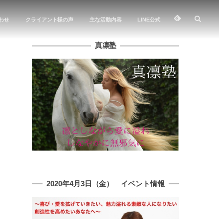
わせ
クライアント様の声
主な活動内容
LINE公式
真凛塾
2020年4月3日（金） イベント情報