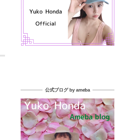
公式ブログ by ameba