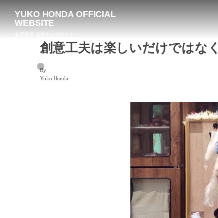
YUKO HONDA OFFICIAL
WEBSITE
本田裕子 公式ウェブサイト
創意工夫は楽しいだけではな
By
Yuko Honda