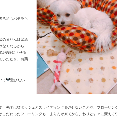
後ろ足もパテラら
状のまりんは緊急
けなくなるから、
間は安静にさせる
ていただき、お薬
いて
遊びたい
て、先ずは猛ダッシュとスライディングをさせないことや、フローリン
がこだわったフローリングも、まりんが来てから、わりとすぐに変えて