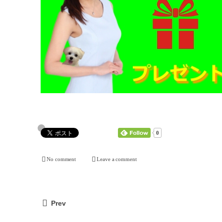
0
No comment
Leave a comment
Prev