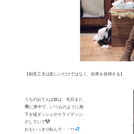
【創意工夫は楽しいだけではなく、効果を発揮する】
うちのおてんば娘は、先日また
に夢中で、いつものように廊
下を猛ダッシュやスライディン
グしていて
おもいっきり転んで・・