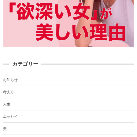
カテゴリー
お知らせ
考え方
人生
エッセイ
美