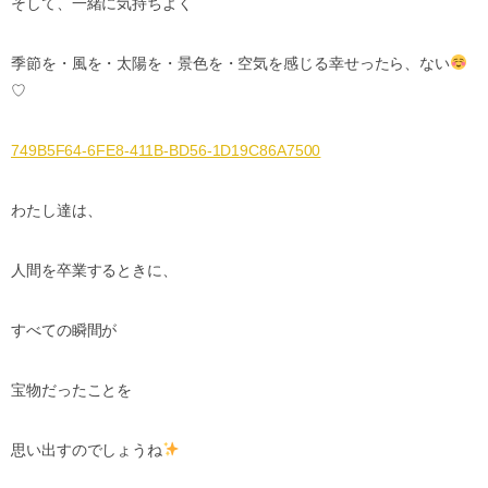
そして、一緒に気持ちよく
季節を・風を・太陽を・景色を・空気を感じる幸せったら、ない
♡
749B5F64-6FE8-411B-BD56-1D19C86A7500
わたし達は、
人間を卒業するときに、
すべての瞬間が
宝物だったことを
思い出すのでしょうね