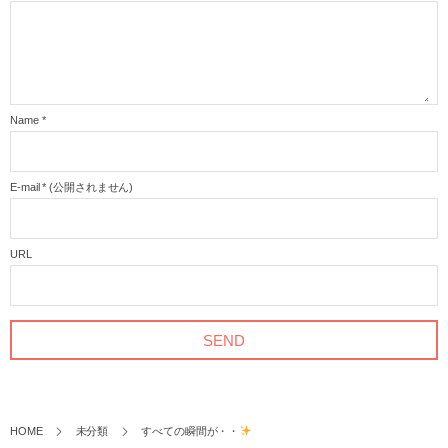
Name
*
E-mail
*
(公開されません)
URL
HOME
未分類
すべての瞬間が・・