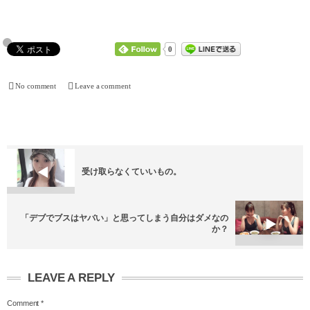
0
No comment
Leave a comment
受け取らなくていいもの。
「デブでブスはヤバい」と思ってしまう自分はダメなの
か？
LEAVE A REPLY
Comment
*