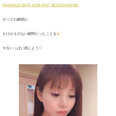
DAA6B61D-B675-4C08-8347-4E2EDD489DD6
すべての瞬間が
かけがえのない瞬間だったことを
今をいっぱい感じよう♡