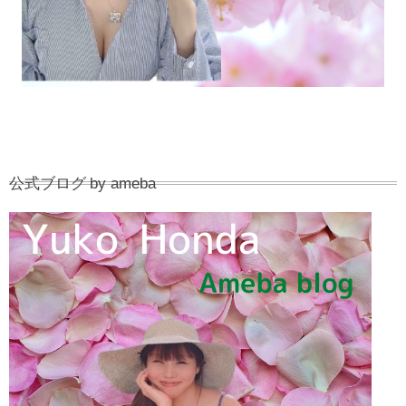
公式ブログ by ameba