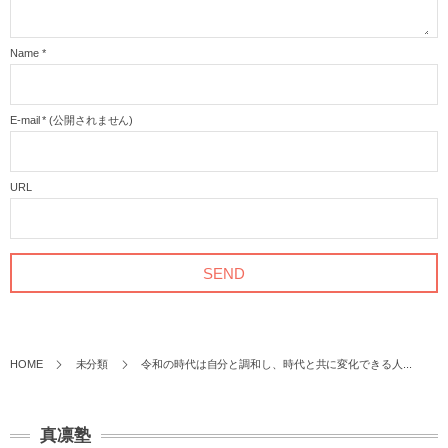
Name
*
E-mail
*
(公開されません)
URL
HOME
未分類
令和の時代は自分と調和し、時代と共に変化できる人...
真凛塾