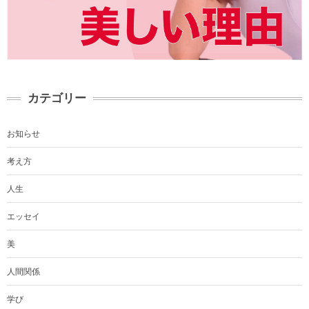
カテゴリー
お知らせ
考え方
人生
エッセイ
美
人間関係
学び