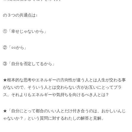
の３つの共通点は
↓
①「幸せじゃないから」
②「
○○
から」
③「自分を否定してるから」
★
根本的な思考やエネルギーの方向性が違う人とは人生が交わる事
がないので、そういう人とは交わらない方がお互いにとってプラ
ス。それよりもエネルギーや気持ちを向けるべき人とは？
★
「自分にとって都合のいい人とだけ付き合うのは、おかしいんじ
ゃないか？」という質問に対するわたしの解答と見解。