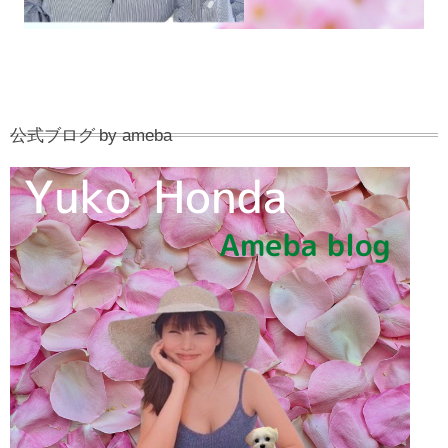
公式ブログ by ameba