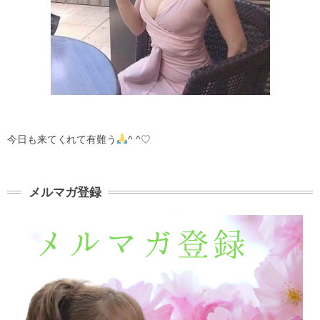
今日も来てくれて有難う
^ ^
♡
メルマガ登録