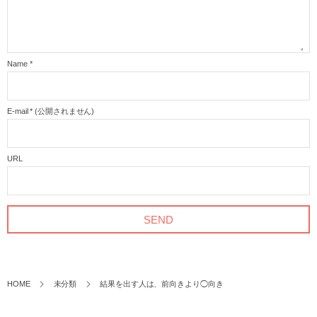
Name
*
E-mail
*
(公開されません)
URL
HOME
未分類
結果を出す人は、前向きより◯向き