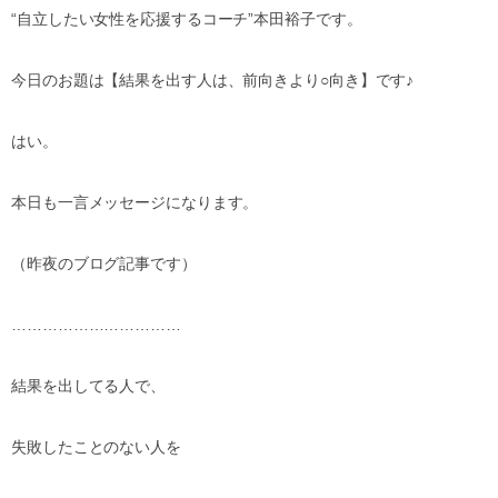
“自立したい女性を応援するコーチ”本田裕子です。
今日のお題は【結果を出す人は、前向きより○向き】です♪
はい。
本日も一言メッセージになります。
（昨夜のブログ記事です）
……………………………
結果を出してる人で、
失敗したことのない人を