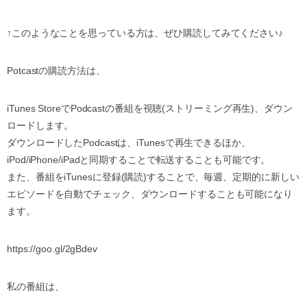
↑このようなことを思っている方は、ぜひ購読してみてください♪
Potcastの購読方法は、
iTunes StoreでPodcastの番組を視聴(ストリーミング再生)、ダウン
ロードします。
ダウンロードしたPodcastは、iTunesで再生できるほか、
iPod/iPhone/iPadと同期することで転送することも可能です。
また、番組をiTunesに登録(購読)することで、毎週、定期的に新しい
エピソードを自動でチェック、ダウンロードすることも可能になり
ます。
https://goo.gl/2gBdev
私の番組は、