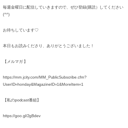
毎週金曜日に配信していきますので、ぜひ登録(購読）してください
(^^)
お待ちしています♡
本日もお読みくださり、ありがとうございました！
【メルマガ 】
https://mm.jcity.com/MM_PublicSubscribe.cfm?
UserID=honday&MagazineID=1&MoreItem=1
【私のpodcast番組】
https://goo.gl/2gBdev