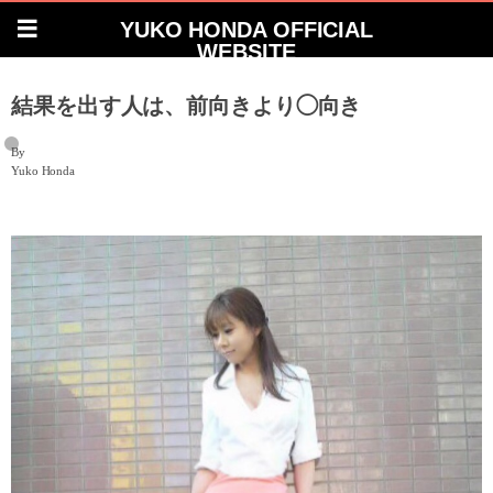
YUKO HONDA OFFICIAL
WEBSITE
結果を出す人は、前向きより◯向き
By
Yuko Honda