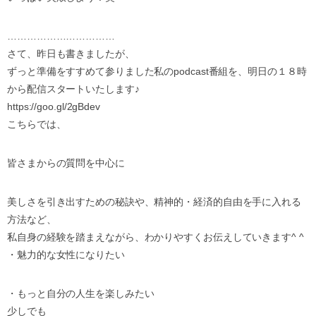
……………………………
さて、昨日も書きましたが、
ずっと準備をすすめて参りました私のpodcast番組を、明日の１８時
から配信スタートいたします♪
https://goo.gl/2gBdev
こちらでは、
皆さまからの質問を中心に
美しさを引き出すための秘訣や、精神的・経済的自由を手に入れる
方法など、
私自身の経験を踏まえながら、わかりやすくお伝えしていきます^ ^
・魅力的な女性になりたい
・もっと自分の人生を楽しみたい
少しでも