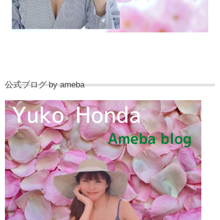
公式ブログ by ameba