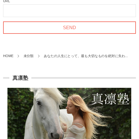
URL
HOME
未分類
あなたの人生にとって、最も大切なものを絶対に失わ...
真凛塾