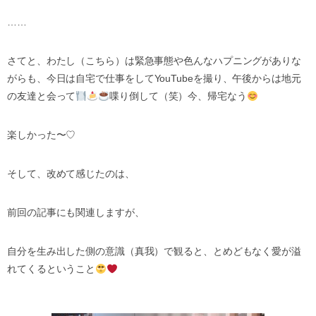
……
さてと、わたし（こちら）は緊急事態や色んなハプニングがありな
がらも、今日は自宅で仕事をして
YouTube
を撮り、午後からは地元
の友達と会って
喋り倒して（笑）今、帰宅なう
楽しかった〜
♡
そして、改めて感じたのは、
前回の記事にも関連しますが、
自分を生み出した側の意識（真我）で観ると、とめどもなく愛が溢
れてくるということ