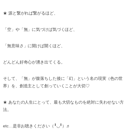
★
源と繋がれば繋がるほど、
「空」や「無」に気づけば気づくほど、
「無意味さ」に開けば開くほど、
どんどん好奇心が湧き出てくる。
そして、「無」が腹落ちした後に「幻」という名の現実（色の世
界）を、創造主として創っていくことが大切
♡
★
あなたの人生にとって、最も大切なものを絶対に失わせない方
法。
etc…
是非お聴きください（
╹◡╹
）♬