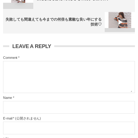
失敗しても間違えても今までの何倍も素敵な良い年にする
技術♡
LEAVE A REPLY
Comment
*
Name
*
E-mail
*
(公開されません)