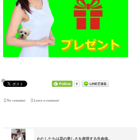
0
No comment
Leave a comment
わたしたちは花の美しさを表現する生命体。