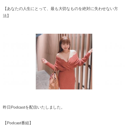
【あなたの人生にとって、最も大切なものを絶対に失わせない方
法】
昨日
Podcast
を配信いたしました。
【
Podcast
番組】