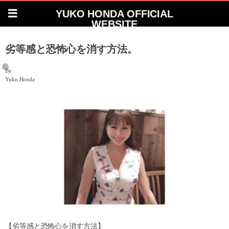
YUKO HONDA OFFICIAL
WEBSITE
劣等感と恐怖心を消す方法。
By
Yuko Honda
【劣等感と恐怖心を消す方法】