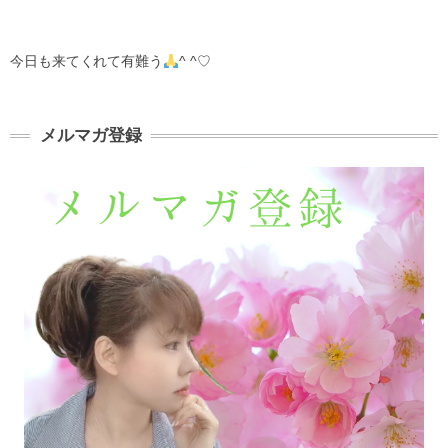
今日も来てくれて有難う
^ ^♡
メルマガ登録