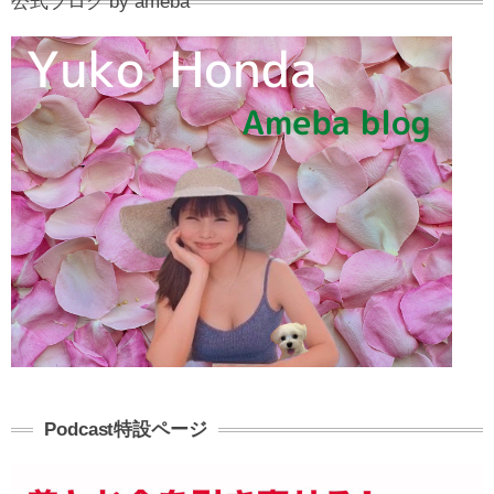
公式ブログ by ameba
Podcast特設ページ