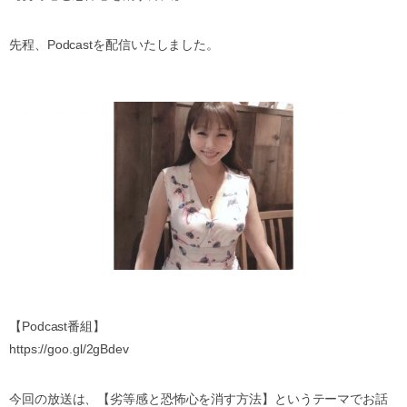
先程、Podcastを配信いたしました。
【Podcast番組】
https://goo.gl/2gBdev
今回の放送は、【劣等感と恐怖心を消す方法】というテーマでお話