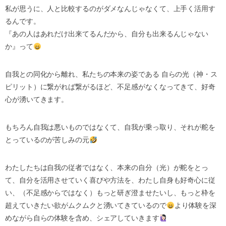
私が思うに、人と比較するのがダメなんじゃなくて、上手く活用す
るんです。
『あの人はあれだけ出来てるんだから、自分も出来るんじゃない
か』って
自我との同化から離れ、私たちの本来の姿である 自らの光（神・ス
ピリット）に繋がれば繋がるほど、不足感がなくなってきて、好奇
心が湧いてきます。
もちろん自我は悪いものではなくて、自我が乗っ取り、それが舵を
とっているのが苦しみの元
わたしたちは自我の従者ではなく、本来の自分（光）が舵をとっ
て、自分を活用させていく喜びや方法を、わたし自身も好奇心に従
い、（不足感からではなく）もっと研ぎ澄ませたいし、もっと枠を
超えていきたい欲がムクムクと湧いてきているので
より体験を深
めながら自らの体験を含め、シェアしていきます