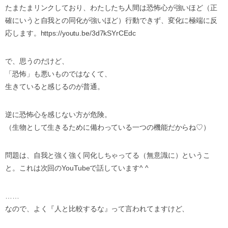
たまたまリンクしており、わたしたち人間は恐怖心が強いほど（正
確にいうと自我との同化が強いほど）行動できず、変化に極端に反
応します。https://youtu.be/3d7kSYrCEdc
で、思うのだけど、
「恐怖」も悪いものではなくて、
生きていると感じるのが普通。
逆に恐怖心を感じない方が危険。
（生物として生きるために備わっている一つの機能だからね♡）
問題は、自我と強く強く同化しちゃってる（無意識に）というこ
と。これは次回のYouTubeで話しています^ ^
……
なので、よく『人と比較するな』って言われてますけど、