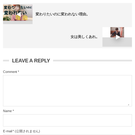
変わりたいのに変われない理由。
女は美しくあれ。
LEAVE A REPLY
Comment
*
Name
*
E-mail
*
(公開されません)