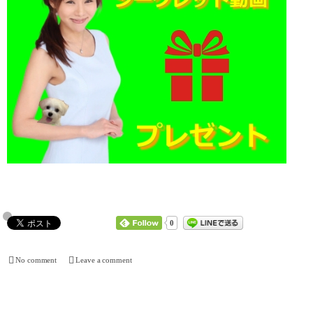
0
No comment
Leave a comment