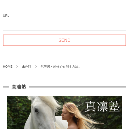
URL
HOME
未分類
劣等感と恐怖心を消す方法。
真凛塾