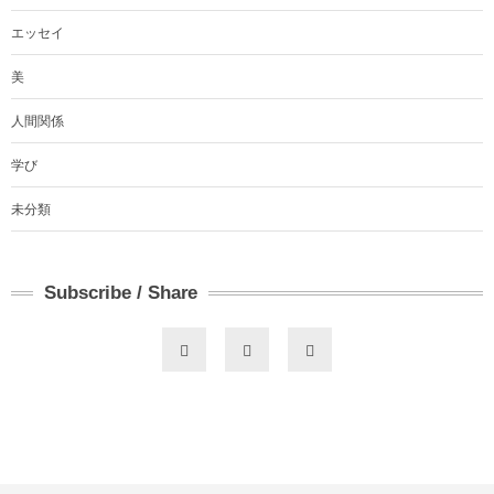
エッセイ
美
人間関係
学び
未分類
Subscribe / Share