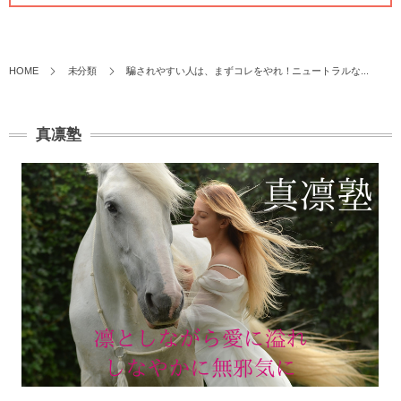
HOME
未分類
騙されやすい人は、まずコレをやれ！ニュートラルな...
真凛塾