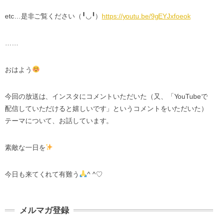
etc…
是非ご覧ください（
╹◡╹
）
https://youtu.be/9gEYJxfoeok
……
おはよう
今回の放送は、インスタにコメントいただいた（又、「
YouTube
で
配信していただけると嬉しいです」というコメントをいただいた）
テーマについて、お話しています。
素敵な一日を
今日も来てくれて有難う
^ ^♡
メルマガ登録