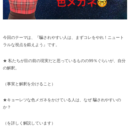
今回のテーマは、『騙されやすい人は、まずコレをやれ！ニュート
ラルな視点を鍛えよう』です。
★
私たちが目の前の現実だと思っているものの
99
％ぐらいが、自分
の解釈。
（事実と解釈を分けること）
★
キョーレツな色メガネをかけている人は、なぜ
騙されやすいの
か？
（を詳しく解説しています）