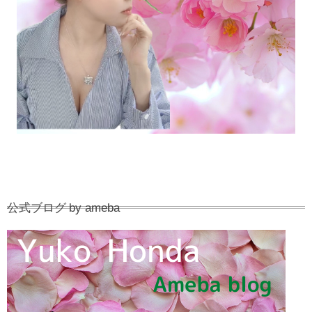
公式ブログ by ameba