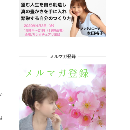
メルマガ登録
た
よ