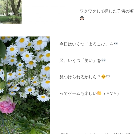
ワクワクして探した子供の頃
今日はいくつ「よろこび」を
又、いくつ「笑い」を
見つけられるかしら？
♡
ってゲームも楽しい
（＾
∇
＾）
……