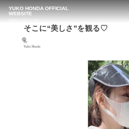
YUKO HONDA OFFICIAL
WEBSITE
本田裕子 公式ウェブサイト
そこに“美しさ”を観る♡
By
Yuko Honda