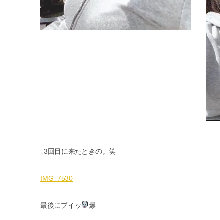
↓3
回目に来たときの。笑
IMG_7530
最後にプイッ
爆