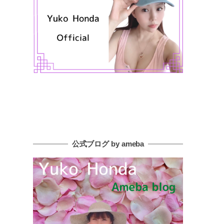
公式ブログ by ameba