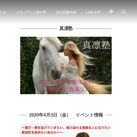
わせ
クライアント様の声
主な活動内容
LINE公式
真凛塾
2020年4月3日（金） イベント情報