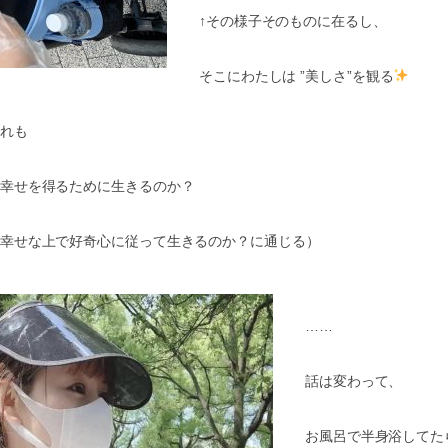
↑
その様子そのものに在るし、
そこにわたしは
”
美しさ
”
を観る
れも
幸せを得るために生きるのか？
幸せな上で好奇心に従って生きるのか？に通じる）
……
話は変わって、
お風呂で半身浴してた