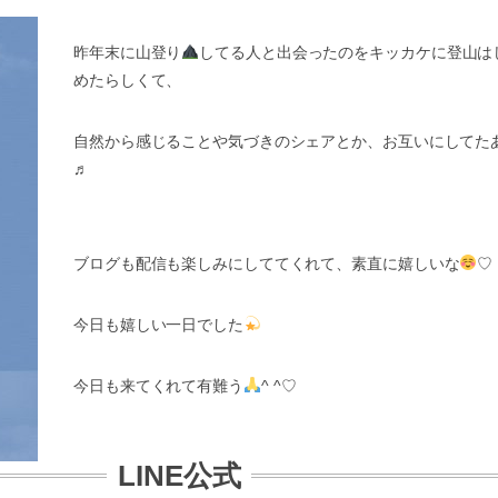
昨年末に山登り
してる人と出会ったのをキッカケに登山は
めたらしくて、
自然から感じることや気づきのシェアとか、お互いにしてた
♬
ブログも配信も楽しみにしててくれて、素直に嬉しいな
♡
今日も嬉しい一日でした
今日も来てくれて有難う
^ ^♡
LINE公式