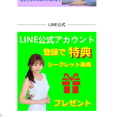
LINE公式
ら