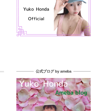
公式ブログ by ameba