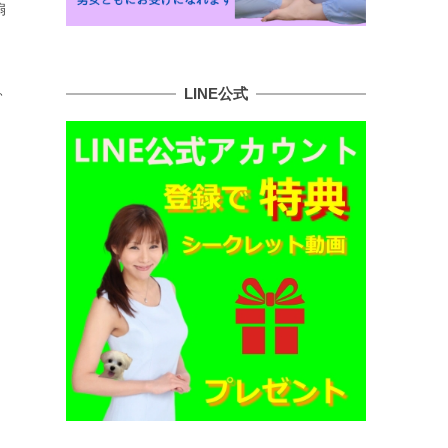
扇
、
LINE公式