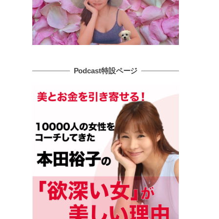
Podcast特設ページ