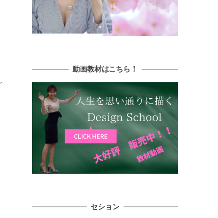
動画教材はこちら！
し
セション