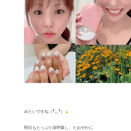
みたいですね（
╹◡╹
）
明日もたっぷり深呼吸し、たおやかに