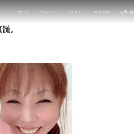
ホーム
プロフィール
コンセプト
MY STORY
お問い合
真髄。