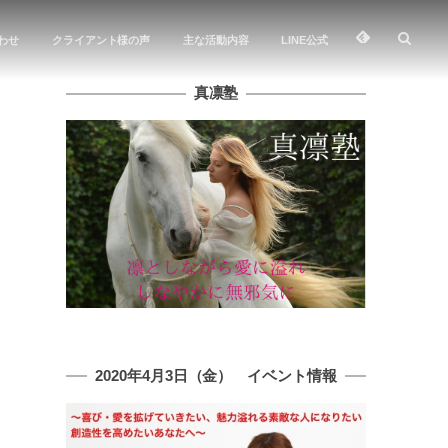
わせ
クライアント様の声
主な活動内容
LINE公式
真凛塾
2020年4月3日（金） イベント情報