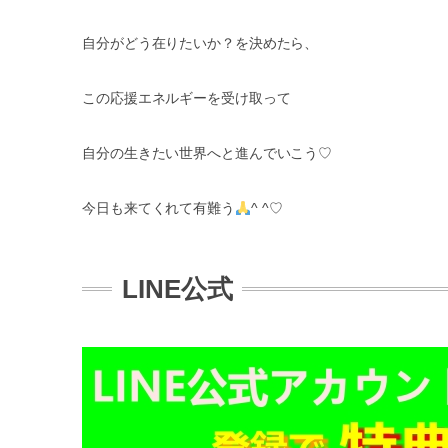
自分がどう在りたいか？を決めたら、
この応援エネルギーを受け取って
自分の生きたい世界へと進んでいこう
♡
今日も来てくれて有難う
^ ^♡
LINE公式