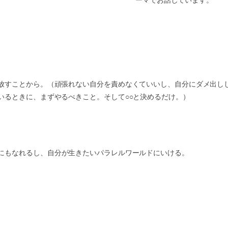
ーマでお話しています。
放すことから。（頑張れない自分を責めなくていいし、自分にダメ出し
いるときに、まずやるべきこと。そして
○○
と決めるだけ。）
にもなれるし、自分が生きたいパラレルワールドにいける。