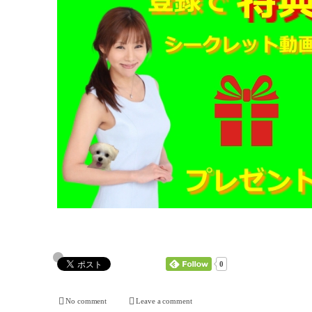
0
No comment
Leave a comment