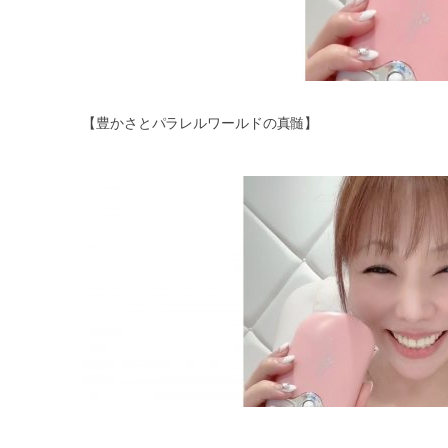
【豊かさとパラレルワールドの真髄】