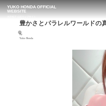
YUKO HONDA OFFICIAL
WEBSITE
本田裕子 公式ウェブサイト
豊かさとパラレルワールドの
By
Yuko Honda