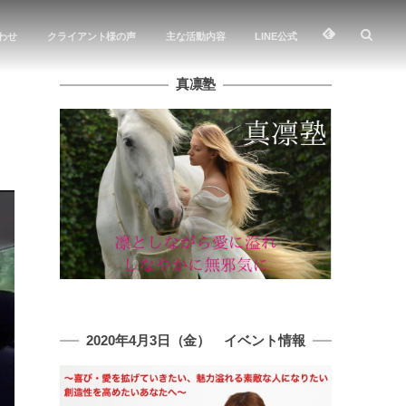
わせ
クライアント様の声
主な活動内容
LINE公式
真凛塾
2020年4月3日（金） イベント情報