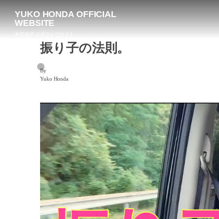
YUKO HONDA OFFICIAL
WEBSITE
本田裕子 公式ウェブサイト
振り子の法則。
By
Yuko Honda