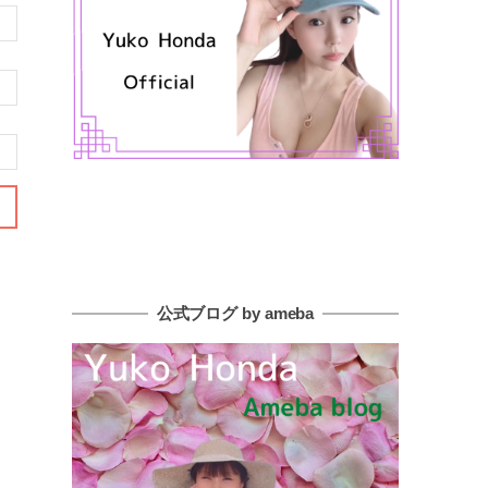
公式ブログ by ameba