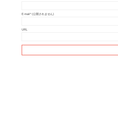
E-mail
*
(公開されません)
URL