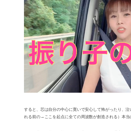
すると、芯は自分の中心に寛いで安心して怖がったり、泣
れる前の
→
ここを起点に全ての周波数が創造される）本当