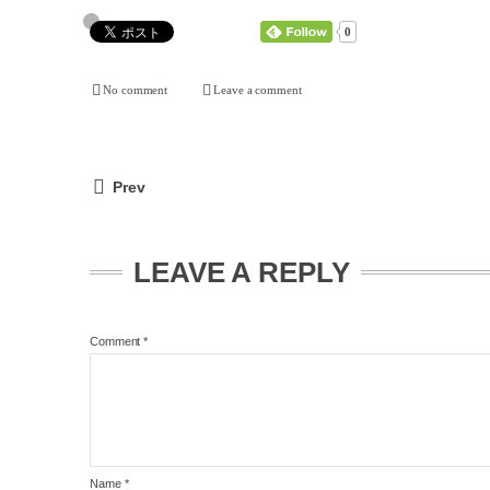
0
No comment
Leave a comment
Prev
LEAVE A REPLY
Comment
*
Name
*