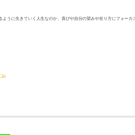
るように生きていく人生なのか、喜びや自分の望みや在り方にフォーカ
TJo