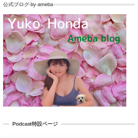
公式ブログ by ameba
Podcast特設ページ