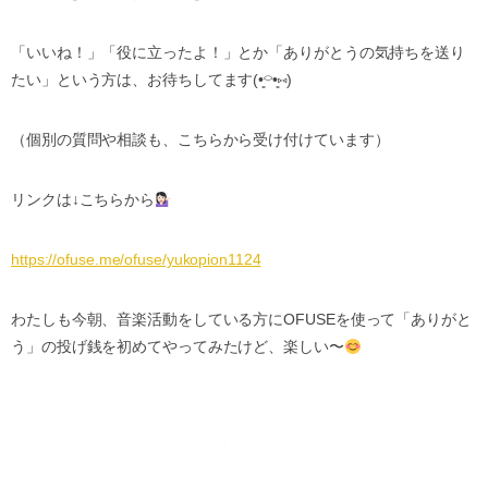
「いいね！」「役に立ったよ！」とか「ありがとうの気持ちを送り
たい」という方は、お待ちしてます
(•
⌔
•
⑅
)
（個別の質問や相談も、こちらから受け付けています）
リンクは
↓
こちらから
https://ofuse.me/ofuse/yukopion1124
わたしも今朝、音楽活動をしている方に
OFUSE
を使って「ありがと
う」の投げ銭を初めてやってみたけど、楽しい〜