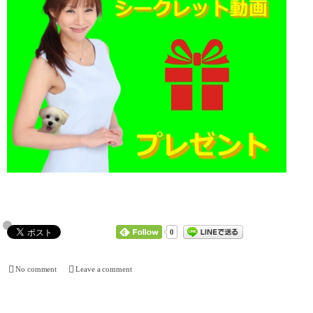
0
No comment
Leave a comment