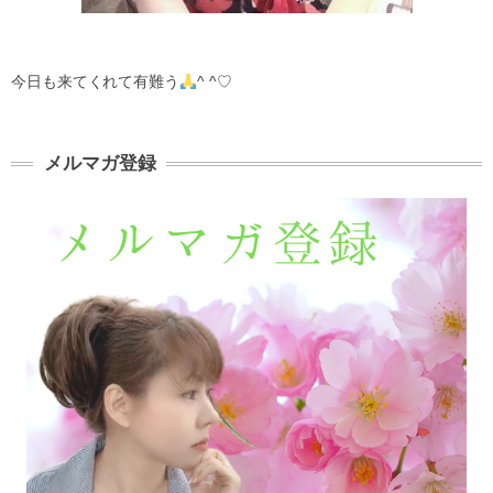
今日も来てくれて有難う
^ ^♡
メルマガ登録