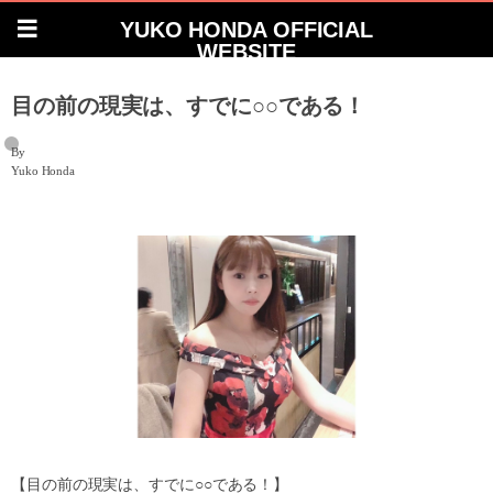
YUKO HONDA OFFICIAL
WEBSITE
目の前の現実は、すでに○○である！
By
Yuko Honda
【目の前の現実は、すでに
○○
である！】