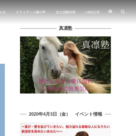
わせ
クライアント様の声
主な活動内容
LINE公式
真凛塾
2020年4月3日（金） イベント情報