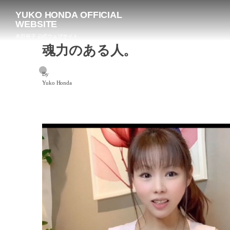
YUKO HONDA OFFICIAL
WEBSITE
本田裕子 公式ウェブサイト
魂力のある人。
By
Yuko Honda