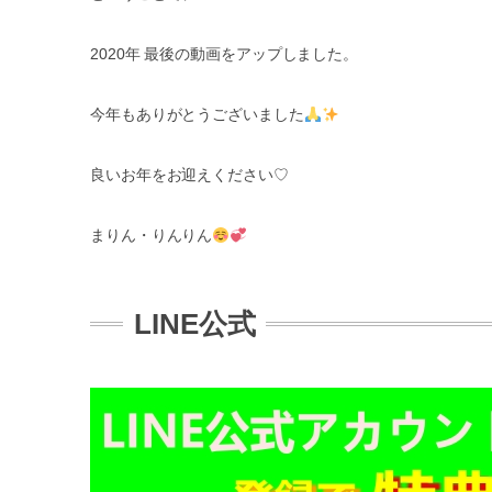
2020
年
最後の動画をアップしました。
今年もありがとうございました
良いお年をお迎えください
♡
まりん・りんりん
LINE公式