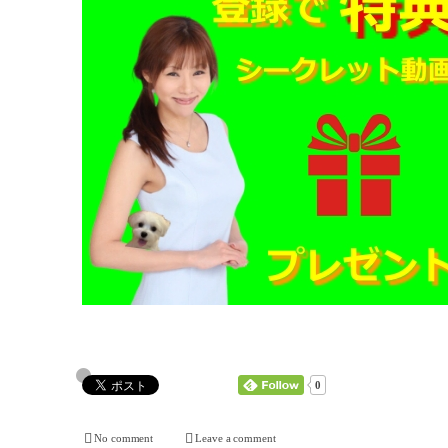
0
No comment
Leave a comment