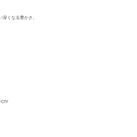
い深くなる豊かさ。
FCfY