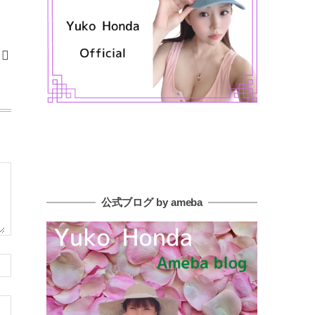
公式ブログ by ameba