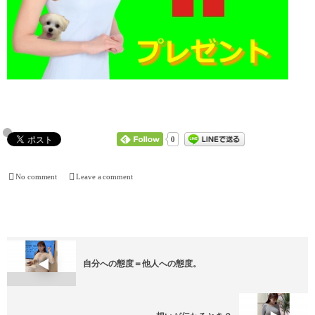
0
No comment
Leave a comment
自分への態度＝他人への態度。