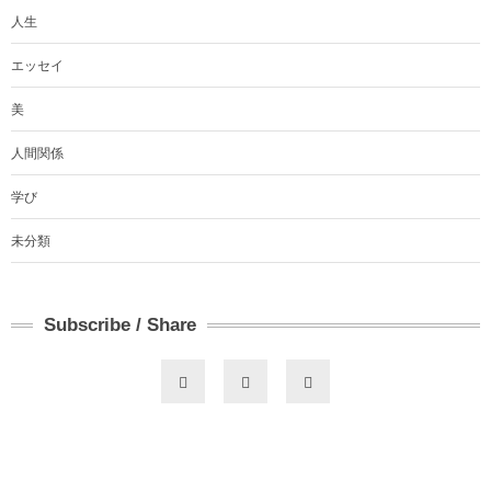
人生
エッセイ
美
人間関係
学び
未分類
Subscribe / Share