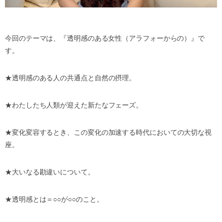
今回のテーマは、『透明感のある女性（アラフォーからの）』で
す。
★
透明感のある人の共通点と自然の摂理。
★
わたしたち人類が迎えた新たなフェーズ。
★
変化変容するとき、この変化の加速する時代においての大切な視
座。
★
大いなる勘違いについて。
★
透明感とは＝
○○
が
○○
のこと。