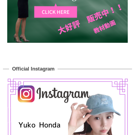
Official Instagram