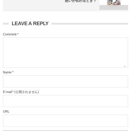
想いが伝わるとき？
LEAVE A REPLY
Comment
*
Name
*
E-mail
*
(公開されません)
URL