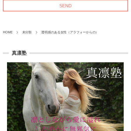
HOME
未分類
透明感のある女性（アラフォーからの）
真凛塾