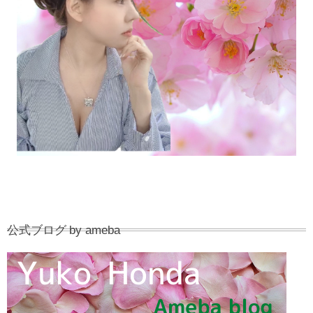
公式ブログ by ameba