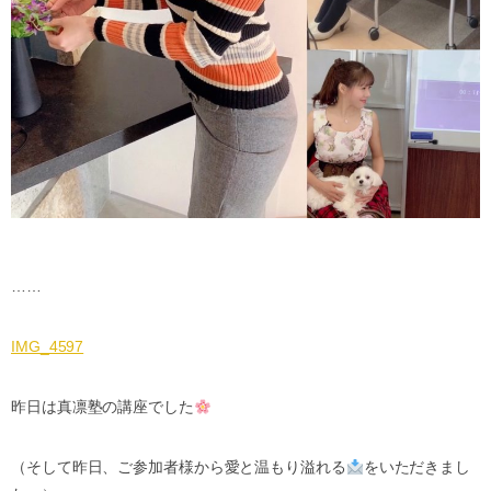
……
IMG_4597
昨日は真凛塾の講座でした
（そして昨日、ご参加者様から愛と温もり溢れる
をいただきまし