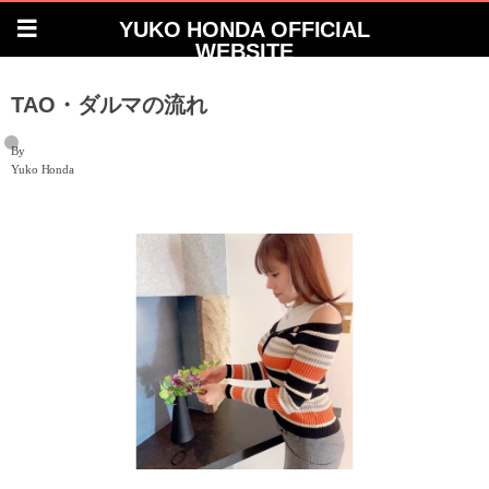
YUKO HONDA OFFICIAL
WEBSITE
TAO・ダルマの流れ
By
Yuko Honda