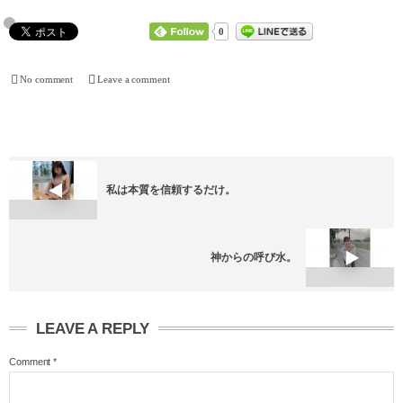
0
No comment
Leave a comment
私は本質を信頼するだけ。
神からの呼び水。
LEAVE A REPLY
Comment
*