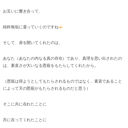
お互いに響き合って、
純粋無垢に還っていくのですね
そして、扉を開いてくれたのは、
あなた（あなたの内なる真の存在）であり、真理を思い出されたの
は、素直さが大いなる恩寵をもたらしてくれたから。
（恩寵は得ようとしてもたらされるものではなく、素直であること
によって天の恩寵がもたらされるものだと思う）
そこに共に在れたことに
共に在ってくれたことに