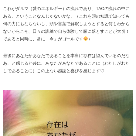
これがダルマ（愛のエネルギー）の流れであり、
TAO
の流れの中に
ある、ということなんじゃないかな。（これを頭の知識で知っても
何の力にもならないし、頭や言葉で解釈しようとすると何もわから
ないからこそ、日々の訓練で自ら体験して腑に落とすことが大切！
であると同時に、常に「今」がゴールです
）
最後にあなたがあなたであることを本当に存在は望んでいるのだな
あ、と感じると共に、あなたがあなたであることに（わたしがわた
しであることに）この上ない感謝と喜びを感じます
♡