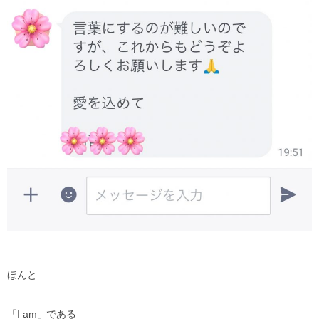
ほんと
「
I am
」である