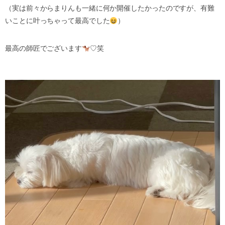
（実は前々からまりんも一緒に何か開催したかったのですが、有難
いことに叶っちゃって最高でした
）
最高の師匠でございます
♡
笑