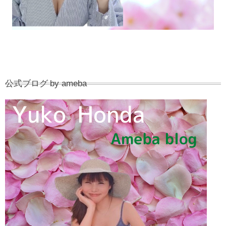
公式ブログ by ameba